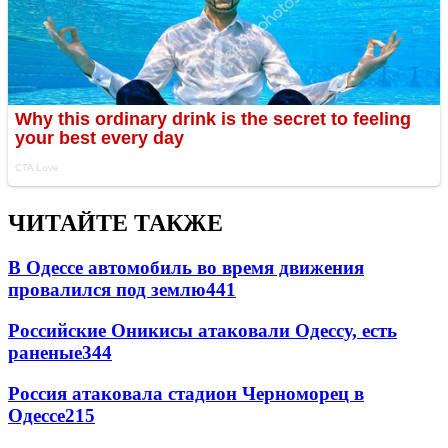
ЧИТАЙТЕ ТАКЖЕ
В Одессе автомобиль во время движения
провалился под землю
441
Российские Оникисы атаковали Одессу, есть
раненые
344
Россия атаковала стадион Черноморец в
Одессе
215