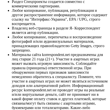
Раздел Спецпроекты создается совместно с
коммерческими партнерами.
Любое копирование, публикация, републикация и
другое распространение информации, которое содержит
ссылку на "Интерфакс-Украина", EPA / UPG, строго
воспрещается.
Владелец веб-страницы в разделе Я- Корреспондент
является автор публикации.
Любое копирование, перепечатка и воспроизведение
фотографий и/или аудиовизуальных материалов,
принадлежащих правообладателю Getty Images, строго
запрещено.
Материалы сайта korrespondent.net предназначены для
лиц старше 21 года (21+). Участие в азартных играх
может вызвать игровую зависимость. Соблюдайте
правила (принципы) ответственной игры. При
обнаружении первых признаков зависимости
немедленно обратитесь к специалисту. Помните, что
участие в азартных играх не может являться источником
доходов или альтернативой работе. Информационный
ресурс korrespondent.net не проводит игры на реальные
и/или виртуальные деньги, сайт не принимает ни в
какой форме оплату ставок и других платежей, которые
связаны/могут быть связаны с азартными играми,
букмекерами или тотализаторами. Какие-либо