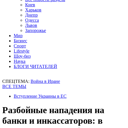
Киев
Харьков
Днепр
Одесса
Львов
Запорожье
Мир
Бизнес
Спорт
Lifestyle
Шоу-биз
Наука
БЛОГИ ЧИТАТЕЛЕЙ
СПЕЦТЕМА:
Война в Иране
ВСЕ ТЕМЫ
Вступление Украины в ЕС
Разбойные нападения на
банки и инкассаторов: в