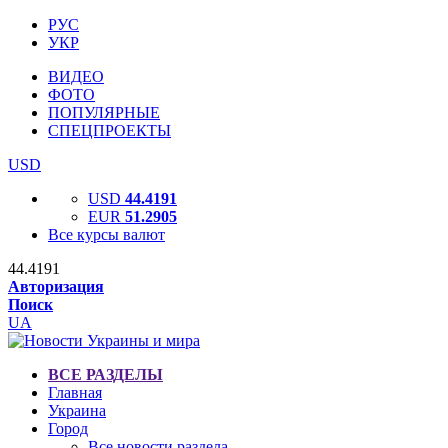
РУС
УКР
ВИДЕО
ФОТО
ПОПУЛЯРНЫЕ
СПЕЦПРОЕКТЫ
USD
USD
44.4191
EUR
51.2905
Все курсы валют
44.4191
Авторизация
Поиск
UA
ВСЕ РАЗДЕЛЫ
Главная
Украина
Город
Все новости раздела