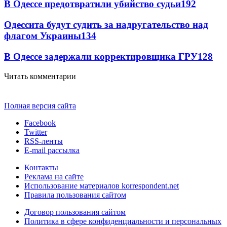
В Одессе предотвратили убийство судьи
192
Одессита будут судить за надругательство над
флагом Украины
134
В Одессе задержали корректировщика ГРУ
128
Читать комментарии
Полная версия сайта
Facebook
Twitter
RSS-ленты
E-mail рассылка
Контакты
Реклама на сайте
Использование материалов korrespondent.net
Правила пользования сайтом
Договор пользования сайтом
Политика в сфере конфиденциальности и персональных