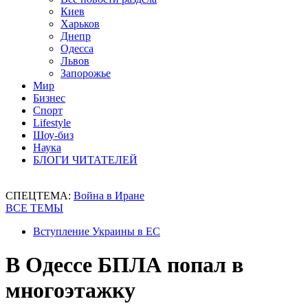
Киев
Харьков
Днепр
Одесса
Львов
Запорожье
Мир
Бизнес
Спорт
Lifestyle
Шоу-биз
Наука
БЛОГИ ЧИТАТЕЛЕЙ
СПЕЦТЕМА:
Война в Иране
ВСЕ ТЕМЫ
Вступление Украины в ЕС
В Одессе БПЛА попал в
многоэтажку