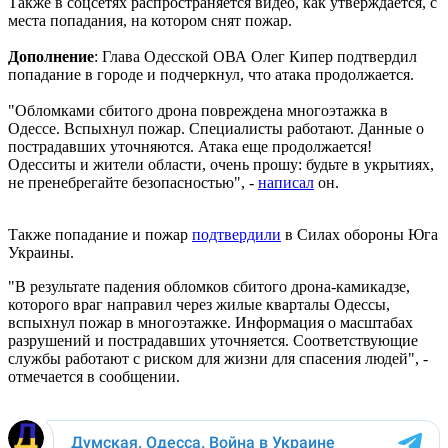
Также в соцсетях распространяется видео, как утверждается, с
места попадания, на котором снят пожар.
Дополнение
: Глава Одесской ОВА Олег Кипер подтвердил
попадание в городе и подчеркнул, что атака продолжается.
"Обломками сбитого дрона повреждена многоэтажка в
Одессе. Вспыхнул пожар. Специалисты работают. Данные о
пострадавших уточняются. Атака еще продолжается!
Одесситы и жители области, очень прошу: будьте в укрытиях,
не пренебрегайте безопасностью", -
написал
он.
Также попадание и пожар
подтвердили
в Силах обороны Юга
Украины.
"В результате падения обломков сбитого дрона-камикадзе,
которого враг направил через жилые кварталы Одессы,
вспыхнул пожар в многоэтажке. Информация о масштабах
разрушений и пострадавших уточняется. Соответствующие
службы работают с риском для жизни для спасения людей", -
отмечается в сообщении.