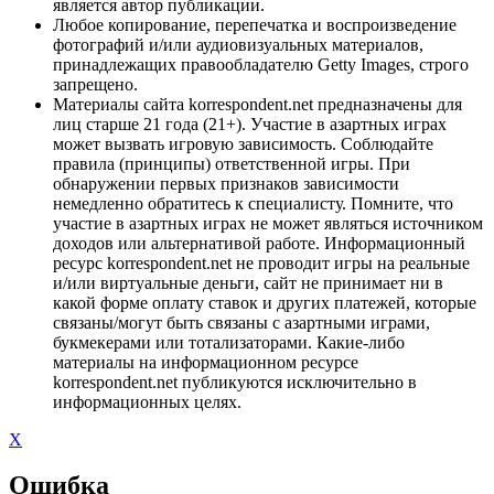
является автор публикации.
Любое копирование, перепечатка и воспроизведение
фотографий и/или аудиовизуальных материалов,
принадлежащих правообладателю Getty Images, строго
запрещено.
Материалы сайта korrespondent.net предназначены для
лиц старше 21 года (21+). Участие в азартных играх
может вызвать игровую зависимость. Соблюдайте
правила (принципы) ответственной игры. При
обнаружении первых признаков зависимости
немедленно обратитесь к специалисту. Помните, что
участие в азартных играх не может являться источником
доходов или альтернативой работе. Информационный
ресурс korrespondent.net не проводит игры на реальные
и/или виртуальные деньги, сайт не принимает ни в
какой форме оплату ставок и других платежей, которые
связаны/могут быть связаны с азартными играми,
букмекерами или тотализаторами. Какие-либо
материалы на информационном ресурсе
korrespondent.net публикуются исключительно в
информационных целях.
X
Ошибка