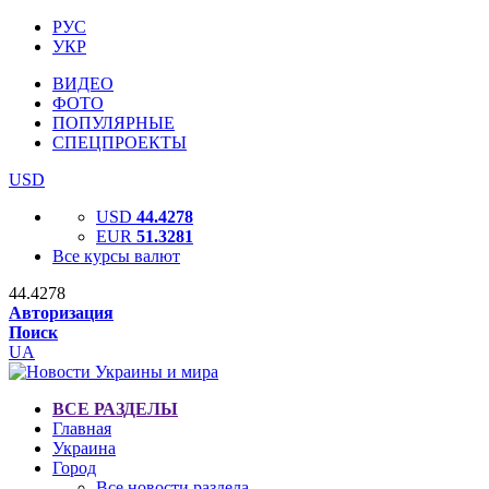
РУС
УКР
ВИДЕО
ФОТО
ПОПУЛЯРНЫЕ
СПЕЦПРОЕКТЫ
USD
USD
44.4278
EUR
51.3281
Все курсы валют
44.4278
Авторизация
Поиск
UA
ВСЕ РАЗДЕЛЫ
Главная
Украина
Город
Все новости раздела