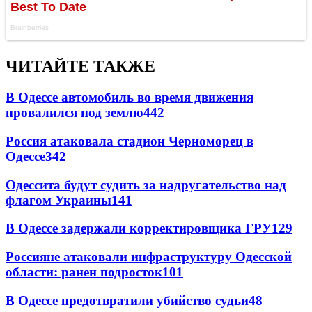
ЧИТАЙТЕ ТАКЖЕ
В Одессе автомобиль во время движения
провалился под землю
442
Россия атаковала стадион Черноморец в
Одессе
342
Одессита будут судить за надругательство над
флагом Украины
141
В Одессе задержали корректировщика ГРУ
129
Россияне атаковали инфраструктуру Одесской
области: ранен подросток
101
В Одессе предотвратили убийство судьи
48