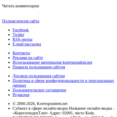
Читать комментарии
Полная версия сайта
Facebook
Twitter
RSS-ленты
E-mail рассылка
Контакты
Реклама на сайте
Использование материалов korrespondent.net
Правила пользования сайтом
Договор пользования сайтом
Политика в сфере конфиденциальности и персональных
данных
Пользовательское соглашение
Редакция
© 2000-2026, Korrespondent.net
Субъект в сфере онлайн-медиа Название онлайн-медиа -
«КореспонденТ.net» Адрес: 02091, місто Київ,