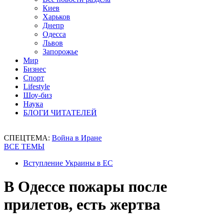
Киев
Харьков
Днепр
Одесса
Львов
Запорожье
Мир
Бизнес
Спорт
Lifestyle
Шоу-биз
Наука
БЛОГИ ЧИТАТЕЛЕЙ
СПЕЦТЕМА:
Война в Иране
ВСЕ ТЕМЫ
Вступление Украины в ЕС
В Одессе пожары после
прилетов, есть жертва