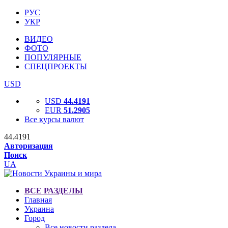
РУС
УКР
ВИДЕО
ФОТО
ПОПУЛЯРНЫЕ
СПЕЦПРОЕКТЫ
USD
USD
44.4191
EUR
51.2905
Все курсы валют
44.4191
Авторизация
Поиск
UA
ВСЕ РАЗДЕЛЫ
Главная
Украина
Город
Все новости раздела