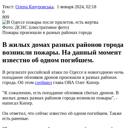
Текст:
Олена Качуровська
, 1 января 2024, 02:18
0
809
Фото: ДСНС (ілюстративне фото)
Пожары произошли в разных районах города
В жилых домах разных районов города
возникли пожары. На данный момент
известно об одном погибшем.
В результате российской атаки по Одессе в новогоднюю ночь
попадание обломков дронов произошли в разных районах
города. Об этом
сообщил
глава ОВА Олег Кипер.
"К сожалению, есть попадание обломков сбитых дронов. В
жилых домах разных районов города возникли пожары", -
написал Кипер.
Он отметил, что сейчас известно об одном погибшем. Также
есть раненые.