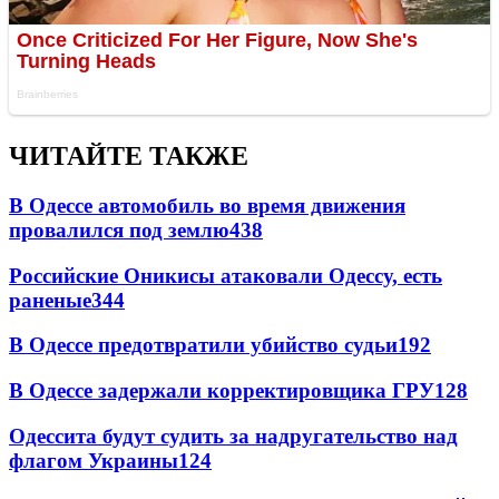
ЧИТАЙТЕ ТАКЖЕ
В Одессе автомобиль во время движения
провалился под землю
438
Российские Оникисы атаковали Одессу, есть
раненые
344
В Одессе предотвратили убийство судьи
192
В Одессе задержали корректировщика ГРУ
128
Одессита будут судить за надругательство над
флагом Украины
124