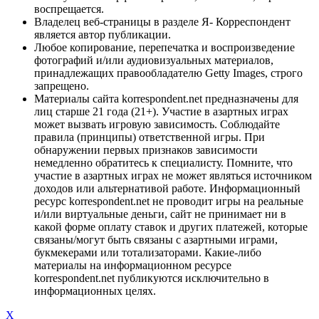
воспрещается.
Владелец веб-страницы в разделе Я- Корреспондент
является автор публикации.
Любое копирование, перепечатка и воспроизведение
фотографий и/или аудиовизуальных материалов,
принадлежащих правообладателю Getty Images, строго
запрещено.
Материалы сайта korrespondent.net предназначены для
лиц старше 21 года (21+). Участие в азартных играх
может вызвать игровую зависимость. Соблюдайте
правила (принципы) ответственной игры. При
обнаружении первых признаков зависимости
немедленно обратитесь к специалисту. Помните, что
участие в азартных играх не может являться источником
доходов или альтернативой работе. Информационный
ресурс korrespondent.net не проводит игры на реальные
и/или виртуальные деньги, сайт не принимает ни в
какой форме оплату ставок и других платежей, которые
связаны/могут быть связаны с азартными играми,
букмекерами или тотализаторами. Какие-либо
материалы на информационном ресурсе
korrespondent.net публикуются исключительно в
информационных целях.
X