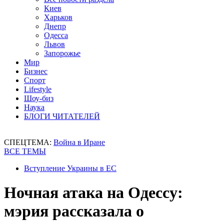
Киев
Харьков
Днепр
Одесса
Львов
Запорожье
Мир
Бизнес
Спорт
Lifestyle
Шоу-биз
Наука
БЛОГИ ЧИТАТЕЛЕЙ
СПЕЦТЕМА:
Война в Иране
ВСЕ ТЕМЫ
Вступление Украины в ЕС
Ночная атака на Одессу:
мэрия рассказала о