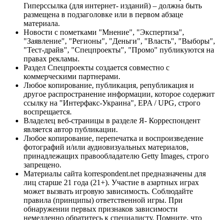
Гиперссылка (для интернет- изданий) – должна быть
размещена в подзаголовке или в первом абзаце
материала.
Новости с пометками "Мнение", "Экспертиза",
"Заявление", "Регионы", "Деньги", "Власть", "Выборы",
"Тест-драйв", "Спецпроекты", "Промо" публикуются на
правах рекламы.
Раздел Спецпроекты создается совместно с
коммерческими партнерами.
Любое копирование, публикация, републикация и
другое распространение информации, которое содержит
ссылку на "Интерфакс-Украина", EPA / UPG, строго
воспрещается.
Владелец веб-страницы в разделе Я- Корреспондент
является автор публикации.
Любое копирование, перепечатка и воспроизведение
фотографий и/или аудиовизуальных материалов,
принадлежащих правообладателю Getty Images, строго
запрещено.
Материалы сайта korrespondent.net предназначены для
лиц старше 21 года (21+). Участие в азартных играх
может вызвать игровую зависимость. Соблюдайте
правила (принципы) ответственной игры. При
обнаружении первых признаков зависимости
немедленно обратитесь к специалисту. Помните, что