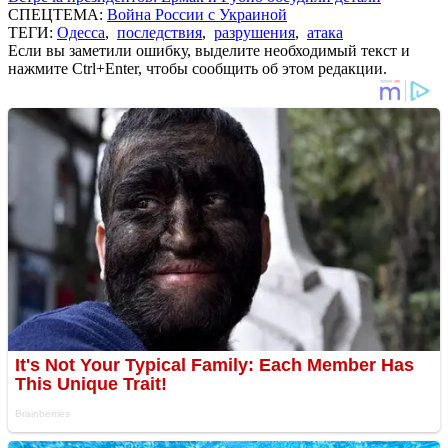
СПЕЦТЕМА:
Война России с Украиной
ТЕГИ:
Одесса
,
последствия
,
разрушения
,
атака
Если вы заметили ошибку, выделите необходимый текст и
нажмите Ctrl+Enter, чтобы сообщить об этом редакции.