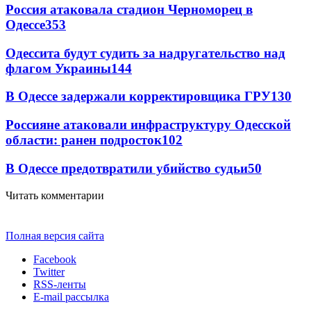
Россия атаковала стадион Черноморец в
Одессе
353
Одессита будут судить за надругательство над
флагом Украины
144
В Одессе задержали корректировщика ГРУ
130
Россияне атаковали инфраструктуру Одесской
области: ранен подросток
102
В Одессе предотвратили убийство судьи
50
Читать комментарии
Полная версия сайта
Facebook
Twitter
RSS-ленты
E-mail рассылка