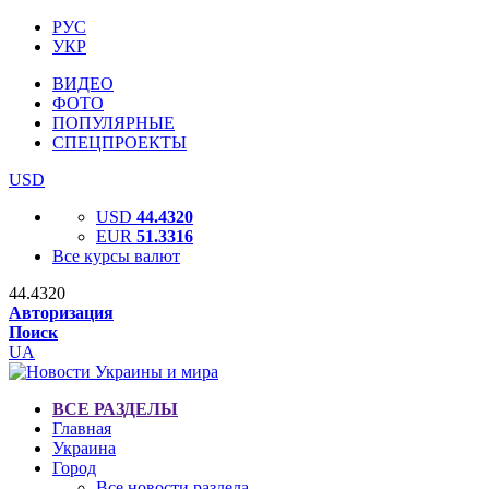
РУС
УКР
ВИДЕО
ФОТО
ПОПУЛЯРНЫЕ
СПЕЦПРОЕКТЫ
USD
USD
44.4320
EUR
51.3316
Все курсы валют
44.4320
Авторизация
Поиск
UA
ВСЕ РАЗДЕЛЫ
Главная
Украина
Город
Все новости раздела