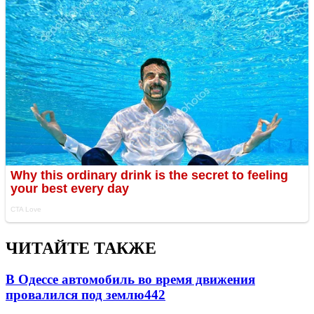
ЧИТАЙТЕ ТАКЖЕ
В Одессе автомобиль во время движения
провалился под землю
442