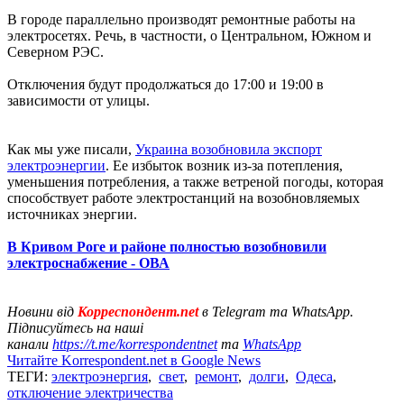
В городе параллельно производят ремонтные работы на
электросетях. Речь, в частности, о Центральном, Южном и
Северном РЭС.
Отключения будут продолжаться до 17:00 и 19:00 в
зависимости от улицы.
Как мы уже писали,
Украина возобновила экспорт
электроэнергии
. Ее избыток возник из-за потепления,
уменьшения потребления, а также ветреной погоды, которая
способствует работе электростанций на возобновляемых
источниках энергии.
В Кривом Роге и районе полностью возобновили
электроснабжение - ОВА
Новини від
Корреспондент.net
в Telegram та WhatsApp.
Підписуйтесь на наші
канали
https://t.me/korrespondentnet
та
WhatsApp
Читайте Korrespondent.net в Google News
ТЕГИ:
электроэнергия
,
свет
,
ремонт
,
долги
,
Одеса
,
отключение электричества