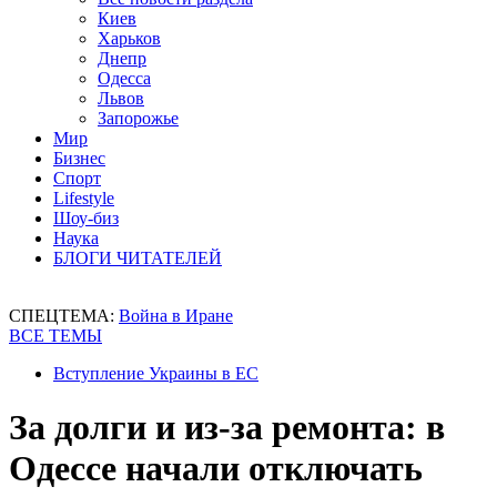
Киев
Харьков
Днепр
Одесса
Львов
Запорожье
Мир
Бизнес
Спорт
Lifestyle
Шоу-биз
Наука
БЛОГИ ЧИТАТЕЛЕЙ
СПЕЦТЕМА:
Война в Иране
ВСЕ ТЕМЫ
Вступление Украины в ЕС
За долги и из-за ремонта: в
Одессе начали отключать