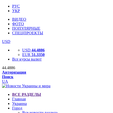
РУС
УКР
ВИДЕО
ФОТО
ПОПУЛЯРНЫЕ
СПЕЦПРОЕКТЫ
USD
USD
44.4886
EUR
51.3350
Все курсы валют
44.4886
Авторизация
Поиск
UA
ВСЕ РАЗДЕЛЫ
Главная
Украина
Город
Все новости раздела