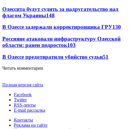
Одессита будут судить за надругательство над
флагом Украины
148
В Одессе задержали корректировщика ГРУ
130
Россияне атаковали инфраструктуру Одесской
области: ранен подросток
103
В Одессе предотвратили убийство судьи
51
Читать комментарии
Полная версия сайта
Facebook
Twitter
RSS-ленты
E-mail рассылка
Контакты
Реклама на сайте