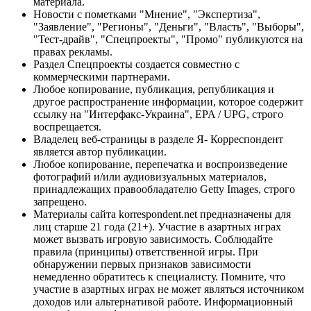
материала.
Новости с пометками "Мнение", "Экспертиза",
"Заявление", "Регионы", "Деньги", "Власть", "Выборы",
"Тест-драйв", "Спецпроекты", "Промо" публикуются на
правах рекламы.
Раздел Спецпроекты создается совместно с
коммерческими партнерами.
Любое копирование, публикация, републикация и
другое распространение информации, которое содержит
ссылку на "Интерфакс-Украина", EPA / UPG, строго
воспрещается.
Владелец веб-страницы в разделе Я- Корреспондент
является автор публикации.
Любое копирование, перепечатка и воспроизведение
фотографий и/или аудиовизуальных материалов,
принадлежащих правообладателю Getty Images, строго
запрещено.
Материалы сайта korrespondent.net предназначены для
лиц старше 21 года (21+). Участие в азартных играх
может вызвать игровую зависимость. Соблюдайте
правила (принципы) ответственной игры. При
обнаружении первых признаков зависимости
немедленно обратитесь к специалисту. Помните, что
участие в азартных играх не может являться источником
доходов или альтернативой работе. Информационный