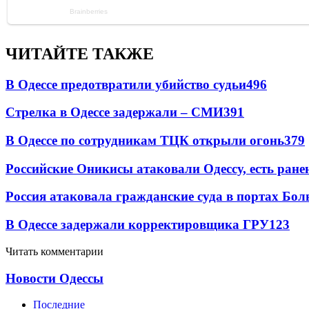
ЧИТАЙТЕ ТАКЖЕ
В Одессе предотвратили убийство судьи
496
Стрелка в Одессе задержали – СМИ
391
В Одессе по сотрудникам ТЦК открыли огонь
379
Российские Оникисы атаковали Одессу, есть ране
Россия атаковала гражданские суда в портах Бо
В Одессе задержали корректировщика ГРУ
123
Читать комментарии
Новости Одессы
Последние