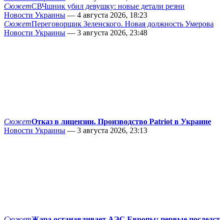
Сюжет
СВЧшник убил девушку: новые детали резни
Новости Украины
— 4 августа 2026, 18:23
Сюжет
Переговорщик Зеленского. Новая должность Умерова
Новости Украины
— 3 августа 2026, 23:48
Сюжет
Отказ в лицензии. Производство Patriot в Украине
Новости Украины
— 3 августа 2026, 23:13
Сюжет
Жара останавливает АЭС Европы: первые последс