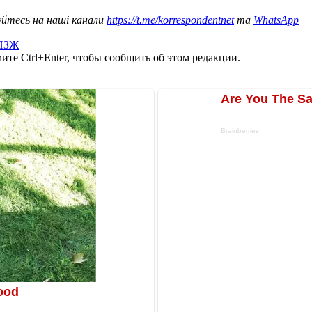
уйтесь на наші канали
https://t.me/korrespondentnet
та
WhatsApp
ПЗЖ
те Ctrl+Enter, чтобы сообщить об этом редакции.