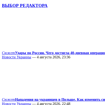
ВЫБОР РЕДАКТОРА
Сюжет
Удары по России. Чего достигла 40-дневная операци
Новости Украины
— 4 августа 2026, 23:36
Сюжет
Нападения на украинцев в Польше. Как изменить с
Новости Украины
— 4 августа 2026, 22:48