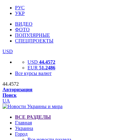
РУС
УКР
ВИДЕО
ФОТО
ПОПУЛЯРНЫЕ
СПЕЦПРОЕКТЫ
USD
USD
44.4572
EUR
51.2486
Все курсы валют
44.4572
Авторизация
Поиск
UA
ВСЕ РАЗДЕЛЫ
Главная
Украина
Город
Все новости раздела