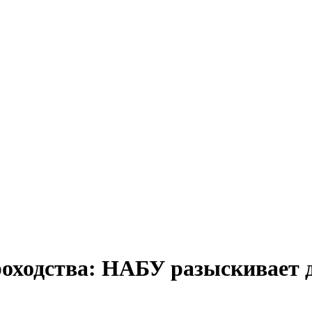
роходства: НАБУ разыскивает