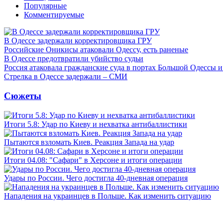
Популярные
Комментируемые
В Одессе задержали корректировщика ГРУ
Российские Оникисы атаковали Одессу, есть раненые
В Одессе предотвратили убийство судьи
Россия атаковала гражданские суда в портах Большой Одессы 
Стрелка в Одессе задержали – СМИ
Сюжеты
Итоги 5.8: Удар по Киеву и нехватка антибаллистики
Пытаются взломать Киев. Реакция Запада на удар
Итоги 04.08: "Сафари" в Херсоне и итоги операции
Удары по России. Чего достигла 40-дневная операция
Нападения на украинцев в Польше. Как изменить ситуацию