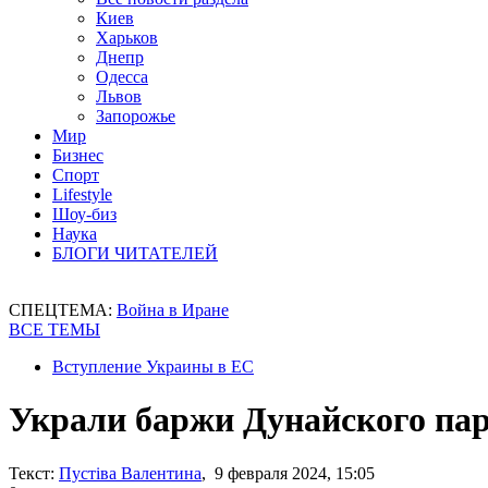
Киев
Харьков
Днепр
Одесса
Львов
Запорожье
Мир
Бизнес
Спорт
Lifestyle
Шоу-биз
Наука
БЛОГИ ЧИТАТЕЛЕЙ
СПЕЦТЕМА:
Война в Иране
ВСЕ ТЕМЫ
Вступление Украины в ЕС
Украли баржи Дунайского па
Текст:
Пустіва Валентина
, 9 февраля 2024, 15:05