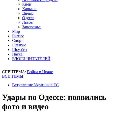
Киев
Харьков
Днепр
Одесса
Львов
Запорожье
Мир
Бизнес
Спорт
Lifestyle
Шоу-биз
Наука
БЛОГИ ЧИТАТЕЛЕЙ
СПЕЦТЕМА:
Война в Иране
ВСЕ ТЕМЫ
Вступление Украины в ЕС
Удары по Одессе: появились
фото и видео