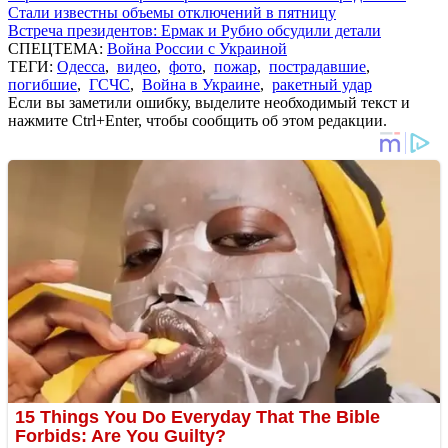
Стали известны объемы отключений в пятницу
Встреча президентов: Ермак и Рубио обсудили детали
СПЕЦТЕМА:
Война России с Украиной
ТЕГИ:
Одесса
,
видео
,
фото
,
пожар
,
пострадавшие
,
погибшие
,
ГСЧС
,
Война в Украине
,
ракетный удар
Если вы заметили ошибку, выделите необходимый текст и
нажмите Ctrl+Enter, чтобы сообщить об этом редакции.