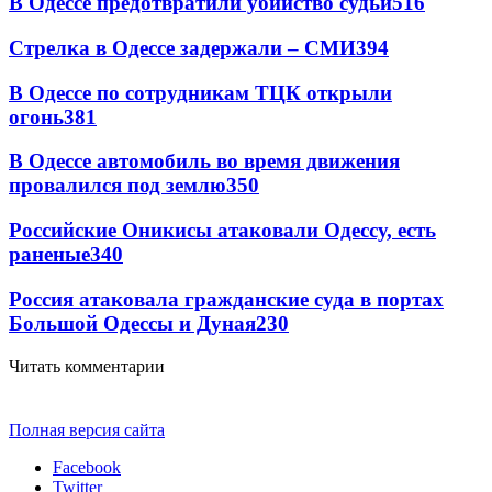
В Одессе предотвратили убийство судьи
516
Стрелка в Одессе задержали – СМИ
394
В Одессе по сотрудникам ТЦК открыли
огонь
381
В Одессе автомобиль во время движения
провалился под землю
350
Российские Оникисы атаковали Одессу, есть
раненые
340
Россия атаковала гражданские суда в портах
Большой Одессы и Дуная
230
Читать комментарии
Полная версия сайта
Facebook
Twitter