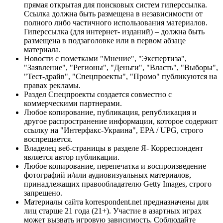
прямая открытая для поисковых систем гиперссылка.
Ссылка должна быть размещена в независимости от
полного либо частичного использования материалов.
Гиперссылка (для интернет- изданий) – должна быть
размещена в подзаголовке или в первом абзаце
материала.
Новости с пометками "Мнение", "Экспертиза",
"Заявление", "Регионы", "Деньги", "Власть", "Выборы",
"Тест-драйв", "Спецпроекты", "Промо" публикуются на
правах рекламы.
Раздел Спецпроекты создается совместно с
коммерческими партнерами.
Любое копирование, публикация, републикация и
другое распространение информации, которое содержит
ссылку на "Интерфакс-Украина", EPA / UPG, строго
воспрещается.
Владелец веб-страницы в разделе Я- Корреспондент
является автор публикации.
Любое копирование, перепечатка и воспроизведение
фотографий и/или аудиовизуальных материалов,
принадлежащих правообладателю Getty Images, строго
запрещено.
Материалы сайта korrespondent.net предназначены для
лиц старше 21 года (21+). Участие в азартных играх
может вызвать игровую зависимость. Соблюдайте