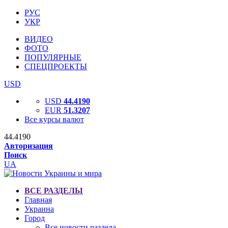
РУС
УКР
ВИДЕО
ФОТО
ПОПУЛЯРНЫЕ
СПЕЦПРОЕКТЫ
USD
USD
44.4190
EUR
51.3207
Все курсы валют
44.4190
Авторизация
Поиск
UA
ВСЕ РАЗДЕЛЫ
Главная
Украина
Город
Все новости раздела