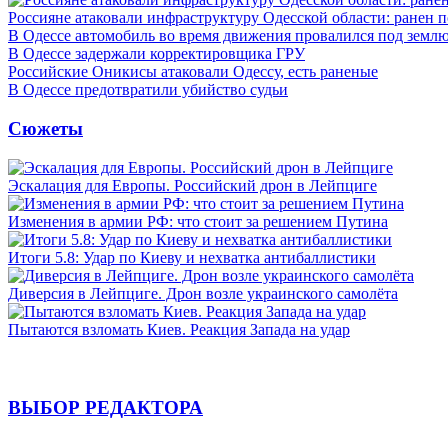
Россияне атаковали инфраструктуру Одесской области: ранен 
В Одессе автомобиль во время движения провалился под земл
В Одессе задержали корректировщика ГРУ
Российские Оникисы атаковали Одессу, есть раненые
В Одессе предотвратили убийство судьи
Сюжеты
Эскалация для Европы. Российский дрон в Лейпциге
Изменения в армии РФ: что стоит за решением Путина
Итоги 5.8: Удар по Киеву и нехватка антибаллистики
Диверсия в Лейпциге. Дрон возле украинского самолёта
Пытаются взломать Киев. Реакция Запада на удар
ВЫБОР РЕДАКТОРА