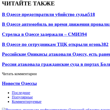
ЧИТАЙТЕ ТАКЖЕ
В Одессе предотвратили убийство судьи
518
В Одессе автомобиль во время движения провали
Стрелка в Одессе задержали – СМИ
394
В Одессе по сотрудникам ТЦК открыли огонь
382
Российские Оникисы атаковали Одессу, есть ране
Россия атаковала гражданские суда в портах Бо
Читать комментарии
Новости Одессы
Последние
Популярные
Комментируемые