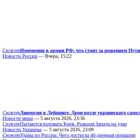
Сюжет
Изменения в армии РФ: что стоит за решением Пут
Новости России
— Вчера, 15:22
Сюжет
Диверсия в Лейпциге. Дрон возле украинского само
Новости мира
— 5 августа 2026, 23:36
Сюжет
Пытаются взломать Киев. Реакция Запада на удар
Новости Украины
— 5 августа 2026, 23:09
Сюжет
Удары по России. Чего достигла 40-дневная операция