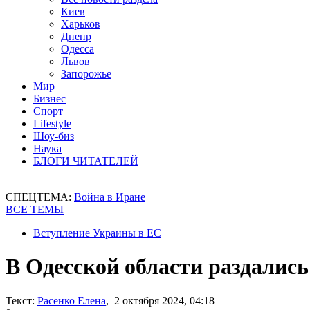
Киев
Харьков
Днепр
Одесса
Львов
Запорожье
Мир
Бизнес
Спорт
Lifestyle
Шоу-биз
Наука
БЛОГИ ЧИТАТЕЛЕЙ
СПЕЦТЕМА:
Война в Иране
ВСЕ ТЕМЫ
Вступление Украины в ЕС
В Одесской области раздалис
Текст:
Расенко Елена
, 2 октября 2024, 04:18