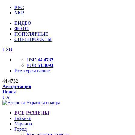
РУС
УКР
ВИДЕО
ФОТО
ПОПУЛЯРНЫЕ
СПЕЦПРОЕКТЫ
USD
USD
44.4732
EUR
51.3093
Все курсы валют
44.4732
Авторизация
Поиск
UA
ВСЕ РАЗДЕЛЫ
Главная
Украина
Город
Все новости раздела