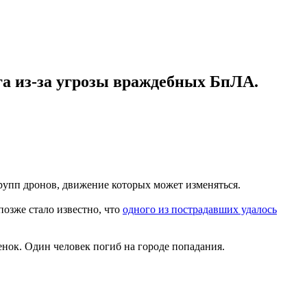
ога из-за угрозы враждебных БпЛА.
групп дронов, движение которых может изменяться.
 позже стало известно, что
одного из пострадавших удалось
енок. Один человек погиб на городе попадания.