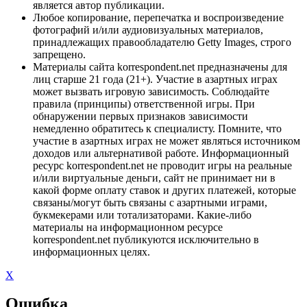
является автор публикации.
Любое копирование, перепечатка и воспроизведение
фотографий и/или аудиовизуальных материалов,
принадлежащих правообладателю Getty Images, строго
запрещено.
Материалы сайта korrespondent.net предназначены для
лиц старше 21 года (21+). Участие в азартных играх
может вызвать игровую зависимость. Соблюдайте
правила (принципы) ответственной игры. При
обнаружении первых признаков зависимости
немедленно обратитесь к специалисту. Помните, что
участие в азартных играх не может являться источником
доходов или альтернативой работе. Информационный
ресурс korrespondent.net не проводит игры на реальные
и/или виртуальные деньги, сайт не принимает ни в
какой форме оплату ставок и других платежей, которые
связаны/могут быть связаны с азартными играми,
букмекерами или тотализаторами. Какие-либо
материалы на информационном ресурсе
korrespondent.net публикуются исключительно в
информационных целях.
X
Ошибка