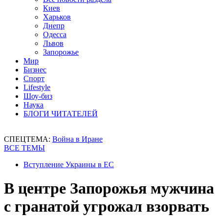
Киев
Харьков
Днепр
Одесса
Львов
Запорожье
Мир
Бизнес
Спорт
Lifestyle
Шоу-биз
Наука
БЛОГИ ЧИТАТЕЛЕЙ
СПЕЦТЕМА:
Война в Иране
ВСЕ ТЕМЫ
Вступление Украины в ЕС
В центре Запорожья мужчина
с гранатой угрожал взорвать