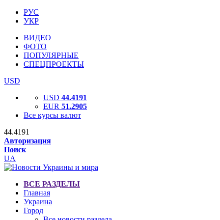
РУС
УКР
ВИДЕО
ФОТО
ПОПУЛЯРНЫЕ
СПЕЦПРОЕКТЫ
USD
USD
44.4191
EUR
51.2905
Все курсы валют
44.4191
Авторизация
Поиск
UA
ВСЕ РАЗДЕЛЫ
Главная
Украина
Город
Все новости раздела