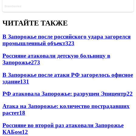
ЧИТАЙТЕ ТАКЖЕ
В Запорожье после российского удара загорелся
промышленный объект
323
Россияне атаковали детскую больницу в
Запорожье
273
В Запорожье после атаки РФ загорелось офисное
здание
131
РФ атаковала Запорожье: разрушен Эпицентр
22
Атака на Запорожье: количество пострадавших
растет
18
Россияне во второй раз атаковали Запорожье
КАБом
12