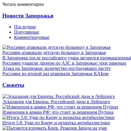
Читать комментарии
Новости Запорожья
Последние
Популярные
Комментируемые
Россияне атаковали детскую больницу в Запорожье
В Запорожье после российского удара загорелся промышленны
Россияне ударили дроном по АЗС в Запорожье: трое раненых
Атака на Запорожье: количество пострадавших растет
Россияне во второй раз атаковали Запорожье КАБом
Сюжеты
Эскалация для Европы. Российский дрон в Лейпциге
Изменения в армии РФ: что стоит за решением Путина
Итоги 5.8: Удар по Киеву и нехватка антибаллистики