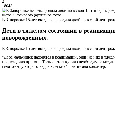
2
18048
Фото: iStockphoto (архивное фото)
В Запорожье 15-летняя девочка родила двойню в свой день ро
Дети в тяжелом состоянии в реанимаци
новорожденных.
В Запорожье 15-летняя девочка родила двойню в свой день ро
"Двое мальчишек находятся в реанимации, один из них в тяжёло
происходило при мне. Только что я купила необходимые медик
гематомы, у второго надрыв легких", - написала волонтер.