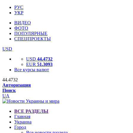
РУС
УКР
ВИДЕО
ФОТО
ПОПУЛЯРНЫЕ
СПЕЦПРОЕКТЫ
USD
USD
44.4732
EUR
51.3093
Все курсы валют
44.4732
Авторизация
Поиск
UA
ВСЕ РАЗДЕЛЫ
Главная
Украина
Город
Все новости раздела