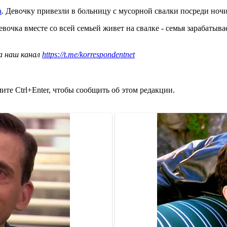
а
. Девочку привезли в больницу с мусорной свалки посреди ночи
девочка вместе со всей семьей живет на свалке - семья зарабаты
а наш канал
https://t.me/korrespondentnet
те Ctrl+Enter, чтобы сообщить об этом редакции.