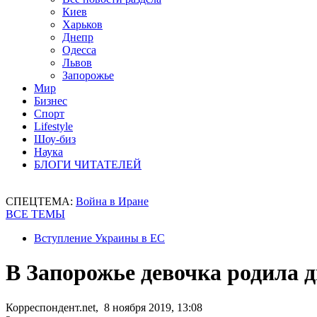
Киев
Харьков
Днепр
Одесса
Львов
Запорожье
Мир
Бизнес
Спорт
Lifestyle
Шоу-биз
Наука
БЛОГИ ЧИТАТЕЛЕЙ
СПЕЦТЕМА:
Война в Иране
ВСЕ ТЕМЫ
Вступление Украины в ЕС
В Запорожье девочка родила 
Корреспондент.net, 8 ноября 2019, 13:08