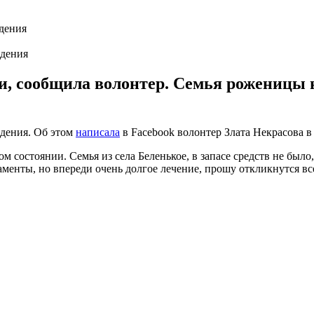
ждения
и, сообщила волонтер. Семья роженицы н
ждения. Об этом
написала
в Facebook волонтер Злата Некрасова в 
м состоянии. Семья из села Беленькое, в запасе средств не было
аменты, но впереди очень долгое лечение, прошу откликнутся в