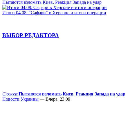
Пытаются взломать Киев. Реакция Запада на удар
Итоги 04.08: "Сафари" в Херсоне и итоги операции
ВЫБОР РЕДАКТОРА
Сюжет
Пытаются взломать Киев. Реакция Запада на удар
Новости Украины
— Вчера, 23:09