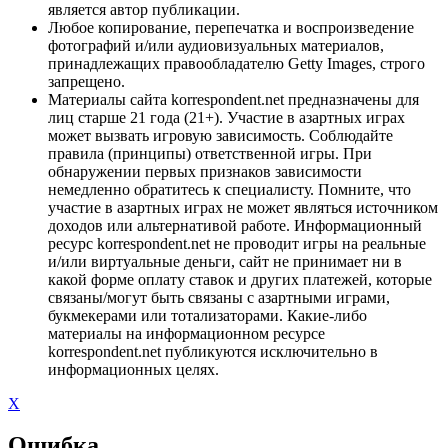
является автор публикации.
Любое копирование, перепечатка и воспроизведение
фотографий и/или аудиовизуальных материалов,
принадлежащих правообладателю Getty Images, строго
запрещено.
Материалы сайта korrespondent.net предназначены для
лиц старше 21 года (21+). Участие в азартных играх
может вызвать игровую зависимость. Соблюдайте
правила (принципы) ответственной игры. При
обнаружении первых признаков зависимости
немедленно обратитесь к специалисту. Помните, что
участие в азартных играх не может являться источником
доходов или альтернативой работе. Информационный
ресурс korrespondent.net не проводит игры на реальные
и/или виртуальные деньги, сайт не принимает ни в
какой форме оплату ставок и других платежей, которые
связаны/могут быть связаны с азартными играми,
букмекерами или тотализаторами. Какие-либо
материалы на информационном ресурсе
korrespondent.net публикуются исключительно в
информационных целях.
X
Ошибка