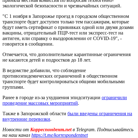
приняла местная комиссия по вопросам техногенно-
экологической безопасности и чрезвычайных ситуаций.
"С 1 ноября в Запорожье проезд в городском общественном
транспорте будет доступен только тем пассажирам, которые
будут иметь сертификат о прививках одной или двумя дозами
вакцины, отрицательный ПЦР-тест или экспресс-тест на
антиген, или справку о выздоровлении от COVID-19", -
говорится в сообщении.
Отмечается, что дополнительные карантинные ограничения
не касаются детей и подростков до 18 лет.
В ведомстве добавили, что соблюдение
противоэпидемических ограничений в общественном
транспорте будет контролироваться общими мобильными
группами.
Ранее в городе из-за ухудшения эпидситуации
ограничили
проведение массовых мероприятий
.
Также в Запорожской области
были введены ограничения на
внутренние перевозки
.
Новости от
Корреспондент.net
в Telegram. Подписывайтесь
на наш канал
https://t.me/korrespondentnet