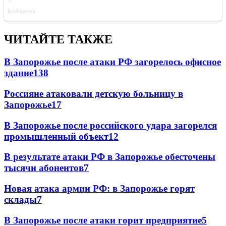
ЧИТАЙТЕ ТАКЖЕ
В Запорожье после атаки РФ загорелось офисное
здание
138
Россияне атаковали детскую больницу в
Запорожье
17
В Запорожье после российского удара загорелся
промышленный объект
12
В результате атаки РФ в Запорожье обесточены
тысячи абонентов
7
Новая атака армии РФ: в Запорожье горят
склады
7
В Запорожье после атаки горит предприятие
5