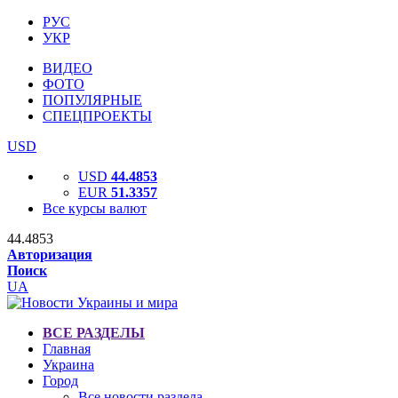
РУС
УКР
ВИДЕО
ФОТО
ПОПУЛЯРНЫЕ
СПЕЦПРОЕКТЫ
USD
USD
44.4853
EUR
51.3357
Все курсы валют
44.4853
Авторизация
Поиск
UA
ВСЕ РАЗДЕЛЫ
Главная
Украина
Город
Все новости раздела