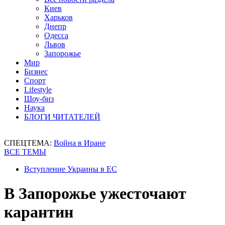
Киев
Харьков
Днепр
Одесса
Львов
Запорожье
Мир
Бизнес
Спорт
Lifestyle
Шоу-биз
Наука
БЛОГИ ЧИТАТЕЛЕЙ
СПЕЦТЕМА:
Война в Иране
ВСЕ ТЕМЫ
Вступление Украины в ЕС
В Запорожье ужесточают
карантин