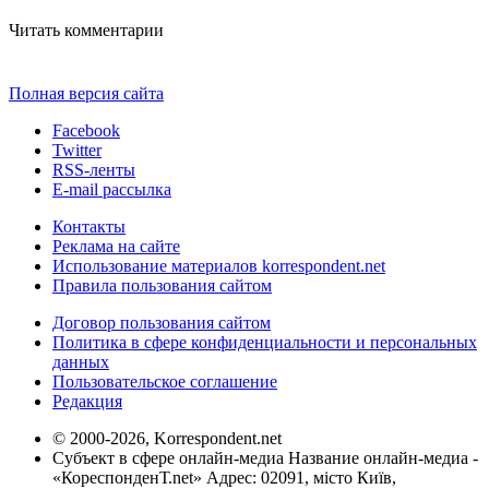
Читать комментарии
Полная версия сайта
Facebook
Twitter
RSS-ленты
E-mail рассылка
Контакты
Реклама на сайте
Использование материалов korrespondent.net
Правила пользования сайтом
Договор пользования сайтом
Политика в сфере конфиденциальности и персональных
данных
Пользовательское соглашение
Редакция
© 2000-2026, Korrespondent.net
Субъект в сфере онлайн-медиа Название онлайн-медиа -
«КореспонденТ.net» Адрес: 02091, місто Київ,