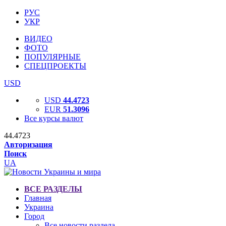
РУС
УКР
ВИДЕО
ФОТО
ПОПУЛЯРНЫЕ
СПЕЦПРОЕКТЫ
USD
USD
44.4723
EUR
51.3096
Все курсы валют
44.4723
Авторизация
Поиск
UA
ВСЕ РАЗДЕЛЫ
Главная
Украина
Город
Все новости раздела