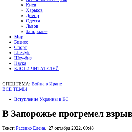
Киев
Харьков
Днепр
Одесса
Львов
Запорожье
Мир
Бизнес
Спорт
Lifestyle
Шоу-биз
Наука
БЛОГИ ЧИТАТЕЛЕЙ
СПЕЦТЕМА:
Война в Иране
ВСЕ ТЕМЫ
Вступление Украины в ЕС
В Запорожье прогремел взры
Текст:
Расенко Елена
, 27 октября 2022, 00:48