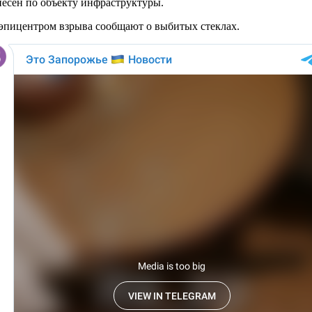
анесен по объекту инфраструктуры.
с эпицентром взрыва сообщают о выбитых стеклах.