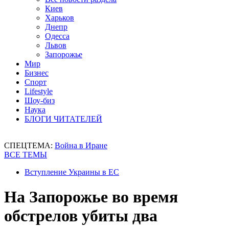
Киев
Харьков
Днепр
Одесса
Львов
Запорожье
Мир
Бизнес
Спорт
Lifestyle
Шоу-биз
Наука
БЛОГИ ЧИТАТЕЛЕЙ
СПЕЦТЕМА:
Война в Иране
ВСЕ ТЕМЫ
Вступление Украины в ЕС
На Запорожье во время
обстрелов убиты два