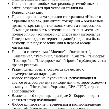
Использование любых материалов, размещённых на
сайте, разрешается при условии ссылки на
Корреспондент.net.
При копировании материалов со страницы «Новости
Украины и мира», для интернет-изданий – обязательна
прямая открытая для поисковых систем гиперссылка.
Ссылка должна быть размещена в независимости от
полного либо частичного использования материалов.
Гиперссылка (для интернет- изданий) – должна быть
размещена в подзаголовке или в первом абзаце
материала.
Новости с пометками "Мнение", "Экспертиза",
"Заявление", "Регионы", "Деньги", "Власть", "Выборы",
"Тест-драйв", "Спецпроекты", "Промо" публикуются на
правах рекламы.
Раздел Спецпроекты создается совместно с
коммерческими партнерами.
Любое копирование, публикация, републикация и
другое распространение информации, которое содержит
ссылку на "Интерфакс-Украина", EPA / UPG, строго
воспрещается.
Владелец веб-страницы в разделе Я- Корреспондент
является автор публикации.
Любое копирование, перепечатка и воспроизведение
фотографий и/или аудиовизуальных материалов,