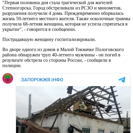
"Первая половина дня стала трагической для жителей
Степногорска. Город обстреливали из РСЗО и минометов,
разрушения получили 4 дома. Преждевременно оборвалась
жизнь 59-летнего местного жителя. Также осколочные травмы
получила 68-летняя женщина, которая не успела спрятаться в
укрытие", - говорится в сообщении.
Пострадавшую женщину госпитализировали.
Во дворе одного из домов в Малой Токмачке Пологовского
района обнаружен труп 40-летнего мужчины - он погиб в
результате обстрела со стороны России, - сообщили в
полиции.