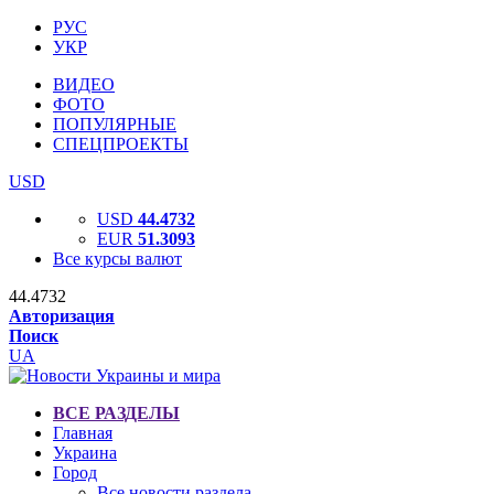
РУС
УКР
ВИДЕО
ФОТО
ПОПУЛЯРНЫЕ
СПЕЦПРОЕКТЫ
USD
USD
44.4732
EUR
51.3093
Все курсы валют
44.4732
Авторизация
Поиск
UA
ВСЕ РАЗДЕЛЫ
Главная
Украина
Город
Все новости раздела