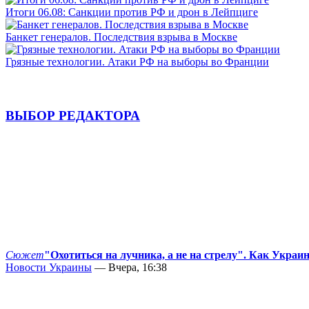
Итоги 06.08: Санкции против РФ и дрон в Лейпциге
Банкет генералов. Последствия взрыва в Москве
Грязные технологии. Атаки РФ на выборы во Франции
ВЫБОР РЕДАКТОРА
Сюжет
"Охотиться на лучника, а не на стрелу". Как Украи
Новости Украины
— Вчера, 16:38