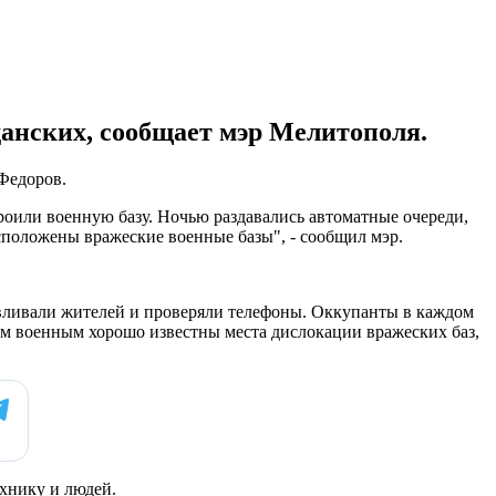
анских, сообщает мэр Мелитополя.
Федоров.
роили военную базу. Ночью раздавались автоматные очереди,
сположены вражеские военные базы", - сообщил мэр.
вливали жителей и проверяли телефоны. Оккупанты в каждом
ким военным хорошо известны места дислокации вражеских баз,
хнику и людей.