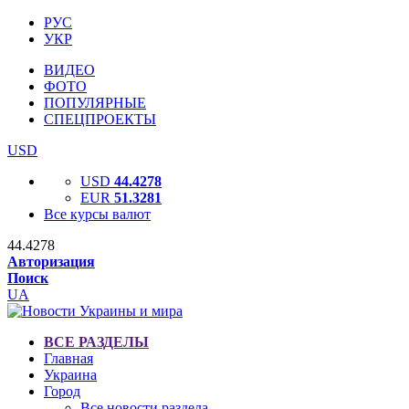
РУС
УКР
ВИДЕО
ФОТО
ПОПУЛЯРНЫЕ
СПЕЦПРОЕКТЫ
USD
USD
44.4278
EUR
51.3281
Все курсы валют
44.4278
Авторизация
Поиск
UA
ВСЕ РАЗДЕЛЫ
Главная
Украина
Город
Все новости раздела