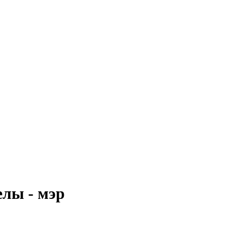
лы - мэр