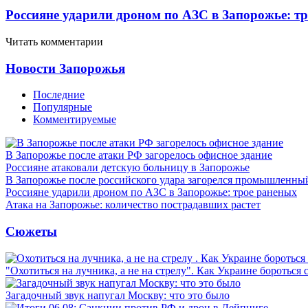
Россияне ударили дроном по АЗС в Запорожье: т
Читать комментарии
Новости Запорожья
Последние
Популярные
Комментируемые
В Запорожье после атаки РФ загорелось офисное здание
Россияне атаковали детскую больницу в Запорожье
В Запорожье после российского удара загорелся промышленны
Россияне ударили дроном по АЗС в Запорожье: трое раненых
Атака на Запорожье: количество пострадавших растет
Сюжеты
"Охотиться на лучника, а не на стрелу". Как Украине бороться 
Загадочный звук напугал Москву: что это было