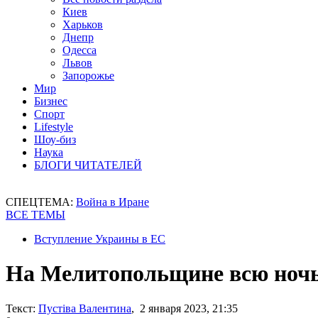
Киев
Харьков
Днепр
Одесса
Львов
Запорожье
Мир
Бизнес
Спорт
Lifestyle
Шоу-биз
Наука
БЛОГИ ЧИТАТЕЛЕЙ
СПЕЦТЕМА:
Война в Иране
ВСЕ ТЕМЫ
Вступление Украины в ЕС
На Мелитопольщине всю ночь
Текст:
Пустіва Валентина
, 2 января 2023, 21:35