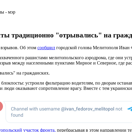
нты традиционно "отрывались" на гражд
 взрывов. Об этом
сообщил
городской голова Мелитополя Иван 
ахваченного рашистами мелитопольского аэродрома, где они уст
 взрыв между населенными пунктами Мирное и Северное, где ра
вались" на гражданских.
блокпосты: устроили фильтрацию водителям, по дворам остана
ции люди оказывают сопротивление врагу. Вместе с тем украинс
опольский участок фронта,
перебрасывая в этом направлении те