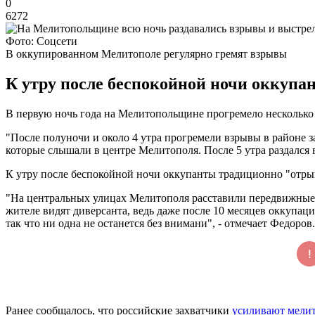
0
6272
Фото: Соцсети
В оккупированном Мелитополе регулярно гремят взрывы
К утру после беспокойной ночи оккупа
В первую ночь года на Мелитопольщине прогремело несколько
"После полуночи и около 4 утра прогремели взрывы в районе з
которые слышали в центре Мелитополя. После 5 утра раздался
К утру после беспокойной ночи оккупанты традиционно "отры
"На центральных улицах Мелитополя расставили передвижные 
жителе видят диверсанта, ведь даже после 10 месяцев оккупа
так что ни одна не останется без внимани", - отмечает Федоров.
Ранее сообщалось, что российские захватчики
усиливают мелит