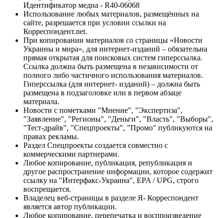
Идентификатор медиа - R40-06068
Использование любых материалов, размещённых на
сайте, разрешается при условии ссылки на
Корреспондент.net.
При копировании материалов со страницы «Новости
Украины и мира», для интернет-изданий – обязательна
прямая открытая для поисковых систем гиперссылка.
Ссылка должна быть размещена в независимости от
полного либо частичного использования материалов.
Гиперссылка (для интернет- изданий) – должна быть
размещена в подзаголовке или в первом абзаце
материала.
Новости с пометками "Мнение", "Экспертиза",
"Заявление", "Регионы", "Деньги", "Власть", "Выборы",
"Тест-драйв", "Спецпроекты", "Промо" публикуются на
правах рекламы.
Раздел Спецпроекты создается совместно с
коммерческими партнерами.
Любое копирование, публикация, републикация и
другое распространение информации, которое содержит
ссылку на "Интерфакс-Украина", EPA / UPG, строго
воспрещается.
Владелец веб-страницы в разделе Я- Корреспондент
является автор публикации.
Любое копирование, перепечатка и воспроизведение