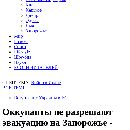
Киев
Харьков
Днепр
Одесса
Львов
Запорожье
Мир
Бизнес
Спорт
Lifestyle
Шоу-биз
Наука
БЛОГИ ЧИТАТЕЛЕЙ
СПЕЦТЕМА:
Война в Иране
ВСЕ ТЕМЫ
Вступление Украины в ЕС
Оккупанты не разрешают
эвакуацию на Запорожье -