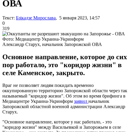
ОВА
Текст:
Бзікадзе Мирослава
, 5 января 2023, 14:57
0
319
Фото: Медиацентр Украина-Укринформ
Александр Старух, начальник Запорожской ОВА
Основное направление, которое до сих
пор работало, это "коридор жизни" в
селе Каменское, закрыто.
Враг не позволяет людям покидать временно
оккупированную территорию Запорожской области через так
называемый "коридор жизни". Об этом во время брифинга в
Медиацентре Украина-Укринформ
заявил
начальник
Запорожской областной военной администрации Александр
Старух.
"Основное направление, которое у нас работало, - это
"коридор жизни" между Васильевкой и Запорожьем в селе