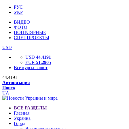
РУС
УКР
ВИДЕО
ФОТО
ПОПУЛЯРНЫЕ
СПЕЦПРОЕКТЫ
USD
USD
44.4191
EUR
51.2905
Все курсы валют
44.4191
Авторизация
Поиск
UA
ВСЕ РАЗДЕЛЫ
Главная
Украина
Город
Все новости раздела