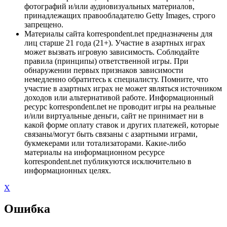
фотографий и/или аудиовизуальных материалов,
принадлежащих правообладателю Getty Images, строго
запрещено.
Материалы сайта korrespondent.net предназначены для
лиц старше 21 года (21+). Участие в азартных играх
может вызвать игровую зависимость. Соблюдайте
правила (принципы) ответственной игры. При
обнаружении первых признаков зависимости
немедленно обратитесь к специалисту. Помните, что
участие в азартных играх не может являться источником
доходов или альтернативой работе. Информационный
ресурс korrespondent.net не проводит игры на реальные
и/или виртуальные деньги, сайт не принимает ни в
какой форме оплату ставок и других платежей, которые
связаны/могут быть связаны с азартными играми,
букмекерами или тотализаторами. Какие-либо
материалы на информационном ресурсе
korrespondent.net публикуются исключительно в
информационных целях.
X
Ошибка