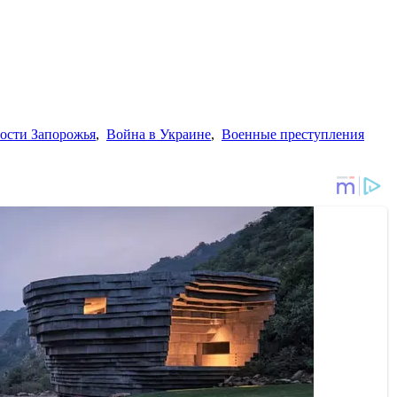
ости Запорожья
,
Война в Украине
,
Военные преступления