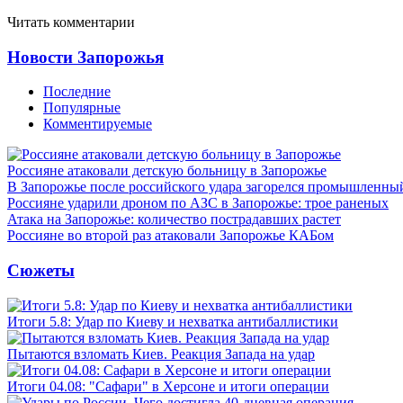
Читать комментарии
Новости Запорожья
Последние
Популярные
Комментируемые
Россияне атаковали детскую больницу в Запорожье
В Запорожье после российского удара загорелся промышленны
Россияне ударили дроном по АЗС в Запорожье: трое раненых
Атака на Запорожье: количество пострадавших растет
Россияне во второй раз атаковали Запорожье КАБом
Сюжеты
Итоги 5.8: Удар по Киеву и нехватка антибаллистики
Пытаются взломать Киев. Реакция Запада на удар
Итоги 04.08: "Сафари" в Херсоне и итоги операции