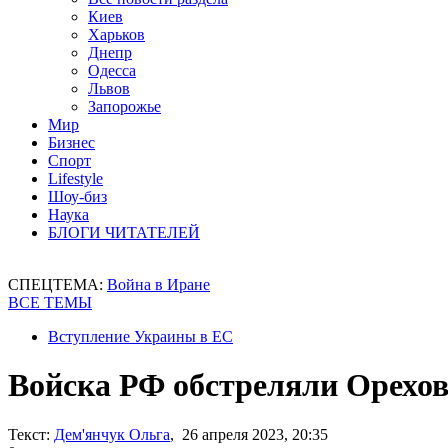
Киев
Харьков
Днепр
Одесса
Львов
Запорожье
Мир
Бизнес
Спорт
Lifestyle
Шоу-биз
Наука
БЛОГИ ЧИТАТЕЛЕЙ
СПЕЦТЕМА:
Война в Иране
ВСЕ ТЕМЫ
Вступление Украины в ЕС
Войска РФ обстреляли Орехов
Текст:
Дем'янчук Ольга
, 26 апреля 2023, 20:35