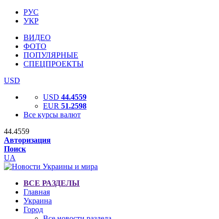
РУС
УКР
ВИДЕО
ФОТО
ПОПУЛЯРНЫЕ
СПЕЦПРОЕКТЫ
USD
USD
44.4559
EUR
51.2598
Все курсы валют
44.4559
Авторизация
Поиск
UA
ВСЕ РАЗДЕЛЫ
Главная
Украина
Город
Все новости раздела