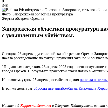
0
348
Фото: Запорожская областная прокуратура
Жертва обстрела Орехова
Запорожская областная прокуратура на
с умышленным убийством.
Сегодня, 26 апреля, русские войска обстреляли Орехов Запоро
начала расследование по факту нарушения законов и обычаев
"По данным следствия, 26 апреля 2023 года военнослужащие г
города Орехов. В результате вражеской атаки погиб 46-летний 
Напомним, утром 25 апреля российская армия
нанесла ракетны
В тот же день враг
сбросил две авиабомбы на Кизомыс в Херсо
Новини від
Корреспондент.net
в Telegram. Підписуйтесь на наш 