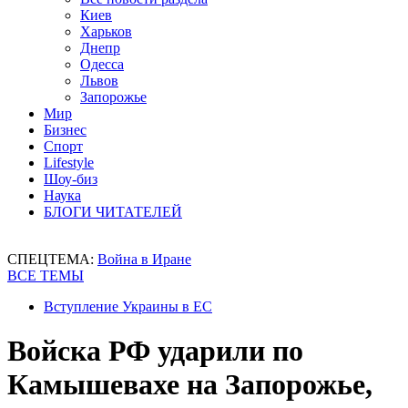
Киев
Харьков
Днепр
Одесса
Львов
Запорожье
Мир
Бизнес
Спорт
Lifestyle
Шоу-биз
Наука
БЛОГИ ЧИТАТЕЛЕЙ
СПЕЦТЕМА:
Война в Иране
ВСЕ ТЕМЫ
Вступление Украины в ЕС
Войска РФ ударили по
Камышевахе на Запорожье,