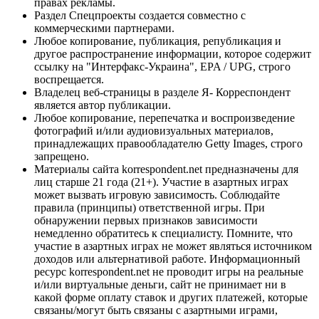
правах рекламы.
Раздел Спецпроекты создается совместно с
коммерческими партнерами.
Любое копирование, публикация, републикация и
другое распространение информации, которое содержит
ссылку на "Интерфакс-Украина", EPA / UPG, строго
воспрещается.
Владелец веб-страницы в разделе Я- Корреспондент
является автор публикации.
Любое копирование, перепечатка и воспроизведение
фотографий и/или аудиовизуальных материалов,
принадлежащих правообладателю Getty Images, строго
запрещено.
Материалы сайта korrespondent.net предназначены для
лиц старше 21 года (21+). Участие в азартных играх
может вызвать игровую зависимость. Соблюдайте
правила (принципы) ответственной игры. При
обнаружении первых признаков зависимости
немедленно обратитесь к специалисту. Помните, что
участие в азартных играх не может являться источником
доходов или альтернативой работе. Информационный
ресурс korrespondent.net не проводит игры на реальные
и/или виртуальные деньги, сайт не принимает ни в
какой форме оплату ставок и других платежей, которые
связаны/могут быть связаны с азартными играми,