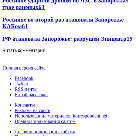
Россияне ударили дроном по АЗС в Запорожье:
трое раненых
63
Россияне во второй раз атаковали Запорожье
КАБом
61
РФ атаковала Запорожье: разрушен Эпицентр
19
Читать комментарии
Полная версия сайта
Facebook
Twitter
RSS-ленты
E-mail рассылка
Контакты
Реклама на сайте
Использование материалов korrespondent.net
Правила пользования сайтом
Договор пользования сайтом