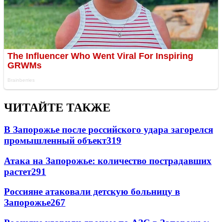
ЧИТАЙТЕ ТАКЖЕ
В Запорожье после российского удара загорелся
промышленный объект
319
Атака на Запорожье: количество пострадавших
растет
291
Россияне атаковали детскую больницу в
Запорожье
267