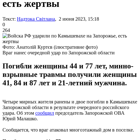
есть жертвы
Текст:
Надтока Світлана
, 2 июня 2023, 15:18
0
264
Фото: Анатолій Куртєв (ілюстративне фото)
Враг нанес очередной удар по Запорожской области
Погибли женщины 44 и 77 лет, минно-
взрывные травмы получили женщины
41, 84 и 87 лет и 21-летний мужчина.
Четыре мирных жителя ранены и двое погибли в Камышевахе
Запорожской области в результате очередного российского
удара. Об этом
сообщил
председатель Запорожской ОВА
Юрий Малашко.
Сообщается, что враг атаковал многоэтажный дом в поселке.