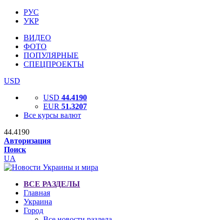
РУС
УКР
ВИДЕО
ФОТО
ПОПУЛЯРНЫЕ
СПЕЦПРОЕКТЫ
USD
USD
44.4190
EUR
51.3207
Все курсы валют
44.4190
Авторизация
Поиск
UA
ВСЕ РАЗДЕЛЫ
Главная
Украина
Город
Все новости раздела