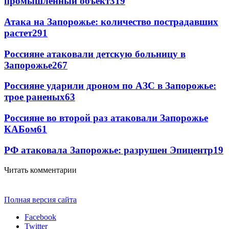
промышленный объект
319
Атака на Запорожье: количество пострадавших
растет
291
Россияне атаковали детскую больницу в
Запорожье
267
Россияне ударили дроном по АЗС в Запорожье:
трое раненых
63
Россияне во второй раз атаковали Запорожье
КАБом
61
РФ атаковала Запорожье: разрушен Эпицентр
19
Читать комментарии
Полная версия сайта
Facebook
Twitter