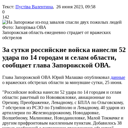
Текст:
Пустіва Валентина
, 26 июня 2023, 09:58
0
142
Фото: Запорізька ОВА
Запорожская область ежедневно страдает от вражеских
обстрелов
За сутки российские войска нанесли 52
удара по 14 городам и селам области,
сообщает глава Запорожской ОВА.
Глава Запорожской ОВА Юрий Малашко опубликовал
данные
о вражеских обстрелах области за минувшие сутки, 25 июня.
"Российские войска нанесли 52 удара по 14 городам и селам
области: ракетный по Новояковловке, авиационные по
Орехову, Преображенке, Левадному, с БПЛА по Ольговскому,
7 обстрелов из РСЗО по Гуляйполю и Левадному, 40 ударов из
артиллерии по Железнодорожному, Новодаровке,
Волшебному, Малиновке, Новоданиловке, Малой Токмачке и
другим прифронтовым населенным пунктам. Добавилось 38