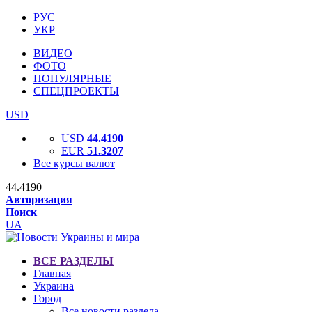
РУС
УКР
ВИДЕО
ФОТО
ПОПУЛЯРНЫЕ
СПЕЦПРОЕКТЫ
USD
USD
44.4190
EUR
51.3207
Все курсы валют
44.4190
Авторизация
Поиск
UA
ВСЕ РАЗДЕЛЫ
Главная
Украина
Город
Все новости раздела