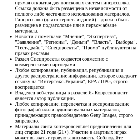
прямая открытая для поисковых систем гиперссылка.
Ссылка должна быть размещена в независимости от
полного либо частичного использования материалов.
Гиперссылка (для интернет- изданий) – должна быть
размещена в подзаголовке или в первом абзаце
материала.
Новости с пометками "Мнение", "Экспертиза",
"Заявление", "Регионы", "Деньги", "Власть", "Выборы",
"Тест-драйв", "Спецпроекты", "Промо" публикуются на
правах рекламы.
Раздел Спецпроекты создается совместно с
коммерческими партнерами.
Любое копирование, публикация, републикация и
другое распространение информации, которое содержит
ссылку на "Интерфакс-Украина", EPA / UPG, строго
воспрещается.
Владелец веб-страницы в разделе Я- Корреспондент
является автор публикации.
Любое копирование, перепечатка и воспроизведение
фотографий и/или аудиовизуальных материалов,
принадлежащих правообладателю Getty Images, строго
запрещено.
Материалы сайта korrespondent.net предназначены для
лиц старше 21 года (21+). Участие в азартных играх
может вызвать игровую зависимость. Соблюдайте