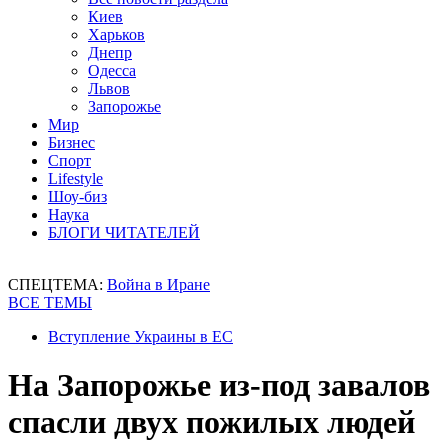
Киев
Харьков
Днепр
Одесса
Львов
Запорожье
Мир
Бизнес
Спорт
Lifestyle
Шоу-биз
Наука
БЛОГИ ЧИТАТЕЛЕЙ
СПЕЦТЕМА:
Война в Иране
ВСЕ ТЕМЫ
Вступление Украины в ЕС
На Запорожье из-под завалов
спасли двух пожилых людей