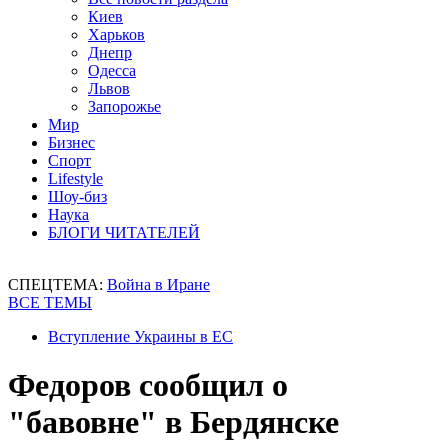
Киев
Харьков
Днепр
Одесса
Львов
Запорожье
Мир
Бизнес
Спорт
Lifestyle
Шоу-биз
Наука
БЛОГИ ЧИТАТЕЛЕЙ
СПЕЦТЕМА:
Война в Иране
ВСЕ ТЕМЫ
Вступление Украины в ЕС
Федоров сообщил о
"бавовне" в Бердянске