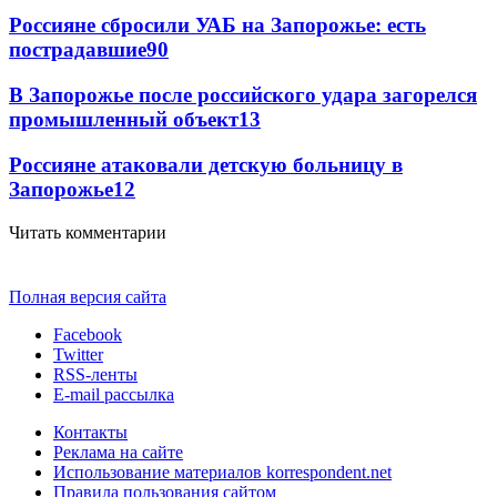
Россияне сбросили УАБ на Запорожье: есть
пострадавшие
90
В Запорожье после российского удара загорелся
промышленный объект
13
Россияне атаковали детскую больницу в
Запорожье
12
Читать комментарии
Полная версия сайта
Facebook
Twitter
RSS-ленты
E-mail рассылка
Контакты
Реклама на сайте
Использование материалов korrespondent.net
Правила пользования сайтом