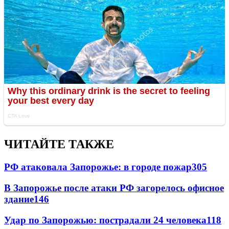
ЧИТАЙТЕ ТАКЖЕ
РФ атаковала Запорожье: в городе пожар
305
В Запорожье после атаки РФ загорелось офисное
здание
146
Удар по Запорожью: пострадали 24 человека
118