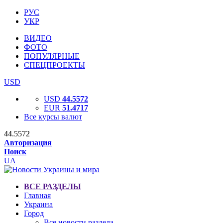
РУС
УКР
ВИДЕО
ФОТО
ПОПУЛЯРНЫЕ
СПЕЦПРОЕКТЫ
USD
USD
44.5572
EUR
51.4717
Все курсы валют
44.5572
Авторизация
Поиск
UA
ВСЕ РАЗДЕЛЫ
Главная
Украина
Город
Все новости раздела