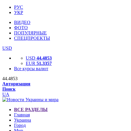
РУС
УКР
ВИДЕО
ФОТО
ПОПУЛЯРНЫЕ
СПЕЦПРОЕКТЫ
USD
USD
44.4853
EUR
51.3357
Все курсы валют
44.4853
Авторизация
Поиск
UA
ВСЕ РАЗДЕЛЫ
Главная
Украина
Город
Мир