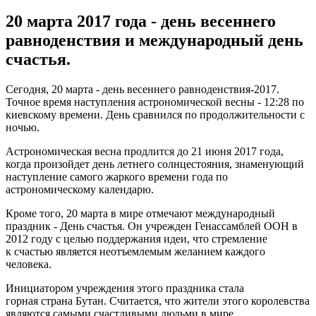
20 марта 2017 года - день весеннего
равноденствия и международный день
счастья.
Сегодня, 20 марта - день весеннего равноденствия-2017.
Точное время наступления астрономической весны - 12:28 по
киевскому времени. День сравнился по продолжительности с
ночью.
Астрономическая весна продлится до 21 июня 2017 года,
когда произойдет день летнего солнцестояния, знаменующий
наступление самого жаркого времени года по
астрономическому календарю.
Кроме того, 20 марта в мире отмечают международный
праздник - День счастья. Он учрежден Генассамблей ООН в
2012 году с целью поддержания идеи, что стремление
к счастью является неотъемлемым желанием каждого
человека.
Инициатором учреждения этого праздника стала
горная страна Бутан. Считается, что жители этого королевства
являются самыми счастливыми людьми в мире.