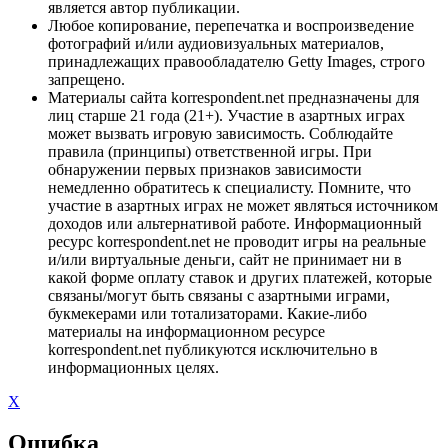
является автор публикации.
Любое копирование, перепечатка и воспроизведение
фотографий и/или аудиовизуальных материалов,
принадлежащих правообладателю Getty Images, строго
запрещено.
Материалы сайта korrespondent.net предназначены для
лиц старше 21 года (21+). Участие в азартных играх
может вызвать игровую зависимость. Соблюдайте
правила (принципы) ответственной игры. При
обнаружении первых признаков зависимости
немедленно обратитесь к специалисту. Помните, что
участие в азартных играх не может являться источником
доходов или альтернативой работе. Информационный
ресурс korrespondent.net не проводит игры на реальные
и/или виртуальные деньги, сайт не принимает ни в
какой форме оплату ставок и других платежей, которые
связаны/могут быть связаны с азартными играми,
букмекерами или тотализаторами. Какие-либо
материалы на информационном ресурсе
korrespondent.net публикуются исключительно в
информационных целях.
X
Ошибка