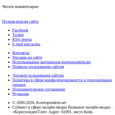
Читать комментарии
Полная версия сайта
Facebook
Twitter
RSS-ленты
E-mail рассылка
Контакты
Реклама на сайте
Использование материалов korrespondent.net
Правила пользования сайтом
Договор пользования сайтом
Политика в сфере конфиденциальности и персональных
данных
Пользовательское соглашение
Редакция
© 2000-2026, Korrespondent.net
Субъект в сфере онлайн-медиа Название онлайн-медиа -
«КореспонденТ.net» Адрес: 02091, місто Київ,