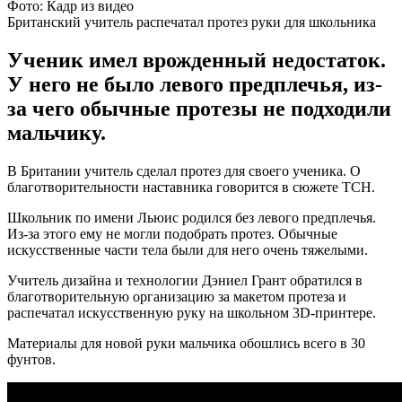
Фото: Кадр из видео
Британский учитель распечатал протез руки для школьника
Ученик имел врожденный недостаток.
У него не было левого предплечья, из-
за чего обычные протезы не подходили
мальчику.
В Британии учитель сделал протез для своего ученика. О
благотворительности наставника говорится в сюжете ТСН.
Школьник по имени Льюис родился без левого предплечья.
Из-за этого ему не могли подобрать протез. Обычные
искусственные части тела были для него очень тяжелыми.
Учитель дизайна и технологии Дэниел Грант обратился в
благотворительную организацию за макетом протеза и
распечатал искусственную руку на школьном 3D-принтере.
Материалы для новой руки мальчика обошлись всего в 30
фунтов.