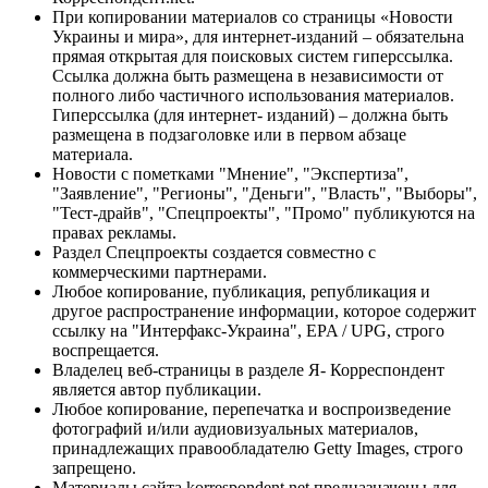
При копировании материалов со страницы «Новости
Украины и мира», для интернет-изданий – обязательна
прямая открытая для поисковых систем гиперссылка.
Ссылка должна быть размещена в независимости от
полного либо частичного использования материалов.
Гиперссылка (для интернет- изданий) – должна быть
размещена в подзаголовке или в первом абзаце
материала.
Новости с пометками "Мнение", "Экспертиза",
"Заявление", "Регионы", "Деньги", "Власть", "Выборы",
"Тест-драйв", "Спецпроекты", "Промо" публикуются на
правах рекламы.
Раздел Спецпроекты создается совместно с
коммерческими партнерами.
Любое копирование, публикация, републикация и
другое распространение информации, которое содержит
ссылку на "Интерфакс-Украина", EPA / UPG, строго
воспрещается.
Владелец веб-страницы в разделе Я- Корреспондент
является автор публикации.
Любое копирование, перепечатка и воспроизведение
фотографий и/или аудиовизуальных материалов,
принадлежащих правообладателю Getty Images, строго
запрещено.
Материалы сайта korrespondent.net предназначены для