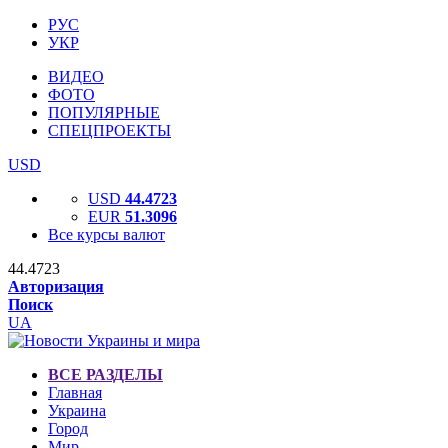
РУС
УКР
ВИДЕО
ФОТО
ПОПУЛЯРНЫЕ
СПЕЦПРОЕКТЫ
USD
USD
44.4723
EUR
51.3096
Все курсы валют
44.4723
Авторизация
Поиск
UA
ВСЕ РАЗДЕЛЫ
Главная
Украина
Город
Мир