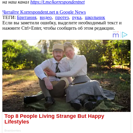
на наш канал
https://t.me/korrespondentnet
Читайте Korrespondent.net в Google News
ТЕГИ:
Британия
,
видео
,
протез
,
рука
,
школьник
Если вы заметили ошибку, выделите необходимый текст и
нажмите Ctrl+Enter, чтобы сообщить об этом редакции.