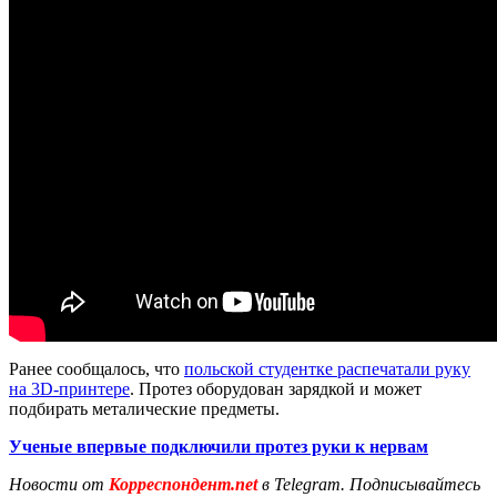
Ранее сообщалось, что
польской студентке распечатали руку
на 3D-принтере
. Протез оборудован зарядкой и может
подбирать металические предметы.
Ученые впервые подключили протез руки к нервам
Новости от
Корреспондент.net
в Telegram. Подписывайтесь