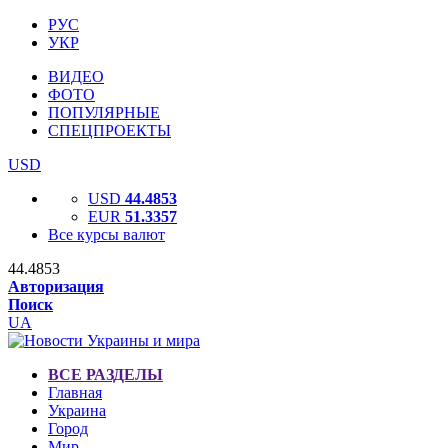
РУС
УКР
ВИДЕО
ФОТО
ПОПУЛЯРНЫЕ
СПЕЦПРОЕКТЫ
USD
USD
44.4853
EUR
51.3357
Все курсы валют
44.4853
Авторизация
Поиск
UA
ВСЕ РАЗДЕЛЫ
Главная
Украина
Город
Мир