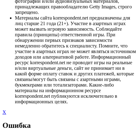
фотографий и/или аудиовизуальных материалов,
принадлежащих правообладателю Getty Images, строго
запрещено.
Материалы сайта korrespondent.net предназначены для
лиц старше 21 года (21+). Участие в азартных играх
может вызвать игровую зависимость. Соблюдайте
правила (принципы) ответственной игры. При
обнаружении первых признаков зависимости
немедленно обратитесь к специалисту. Помните, что
участие в азартных играх не может являться источником
доходов или альтернативой работе. Информационный
ресурс korrespondent.net не проводит игры на реальные
и/или виртуальные деньги, сайт не принимает ни в
какой форме оплату ставок и других платежей, которые
связаны/могут быть связаны с азартными играми,
букмекерами или тотализаторами. Какие-либо
материалы на информационном ресурсе
korrespondent.net публикуются исключительно в
информационных целях.
X
Ошибка