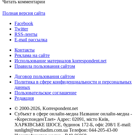
Читать комментарии
Полная версия сайта
Facebook
Twitter
RSS-ленты
E-mail рассылка
Контакты
Реклама на сайте
Использование материалов korrespondent.net
Правила пользования сайтом
Договор пользования сайтом
Политика в сфере конфиденциальности и персональных
данных
Пользовательское соглашение
Редакция
© 2000-2026, Korrespondent.net
Субъект в сфере онлайн-медиа Название онлайн-медиа -
«КореспонденТ.net» Адрес: 02091, місто Київ,
ХАРКІВСЬКЕ ШОСЕ, будинок 172-Б, офіс 208/1 E-mail:
sunlight@mediadim.com.ua
Телефон: 044-205-43-00