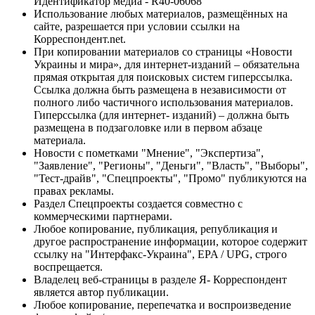
Идентификатор медиа - R40-06068
Использование любых материалов, размещённых на
сайте, разрешается при условии ссылки на
Корреспондент.net.
При копировании материалов со страницы «Новости
Украины и мира», для интернет-изданий – обязательна
прямая открытая для поисковых систем гиперссылка.
Ссылка должна быть размещена в независимости от
полного либо частичного использования материалов.
Гиперссылка (для интернет- изданий) – должна быть
размещена в подзаголовке или в первом абзаце
материала.
Новости с пометками "Мнение", "Экспертиза",
"Заявление", "Регионы", "Деньги", "Власть", "Выборы",
"Тест-драйв", "Спецпроекты", "Промо" публикуются на
правах рекламы.
Раздел Спецпроекты создается совместно с
коммерческими партнерами.
Любое копирование, публикация, републикация и
другое распространение информации, которое содержит
ссылку на "Интерфакс-Украина", EPA / UPG, строго
воспрещается.
Владелец веб-страницы в разделе Я- Корреспондент
является автор публикации.
Любое копирование, перепечатка и воспроизведение