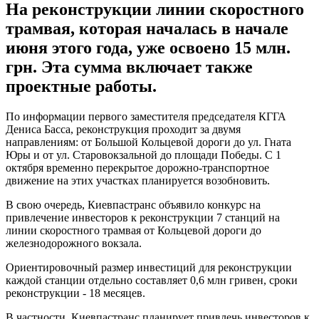
На реконструкции линии скоростного
трамвая, которая началась в начале
июня этого года, уже освоено 15 млн.
грн. Эта сумма включает также
проектные работы.
По информации первого заместителя председателя КГГА
Дениса Басса, реконструкция проходит за двумя
направлениям: от Большой Кольцевой дороги до ул. Гната
Юры и от ул. Старовокзальной до площади Победы. С 1
октября временно перекрытое дорожно-транспортное
движение на этих участках планируется возобновить.
В свою очередь, Киевпастранс объявило конкурс на
привлечение инвесторов к реконструкции 7 станций на
линии скоростного трамвая от Кольцевой дороги до
железнодорожного вокзала.
Ориентировочный размер инвестиций для реконструкции
каждой станции отдельно составляет 0,6 млн гривен, сроки
реконструкции - 18 месяцев.
В частности, Киевпастранс планирует привлечь инвесторов к