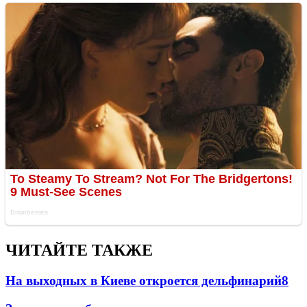
ЧИТАЙТЕ ТАКЖЕ
На выходных в Киеве откроется дельфинарий
8