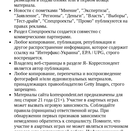
материала.
Новости с пометками "Мнение", "Экспертиза",
"Заявление", "Регионы", "Деньги", "Власть", "Выборы",
"Тест-драйв", "Спецпроекты", "Промо" публикуются на
правах рекламы.
Раздел Спецпроекты создается совместно с
коммерческими партнерами.
Любое копирование, публикация, републикация и
другое распространение информации, которое содержит
ссылку на "Интерфакс-Украина", EPA / UPG, строго
воспрещается.
Владелец веб-страницы в разделе Я- Корреспондент
является автор публикации.
Любое копирование, перепечатка и воспроизведение
фотографий и/или аудиовизуальных материалов,
принадлежащих правообладателю Getty Images, строго
запрещено.
Материалы сайта korrespondent.net предназначены для
лиц старше 21 года (21+). Участие в азартных играх
может вызвать игровую зависимость. Соблюдайте
правила (принципы) ответственной игры. При
обнаружении первых признаков зависимости
немедленно обратитесь к специалисту. Помните, что
участие в азартных играх не может являться источником