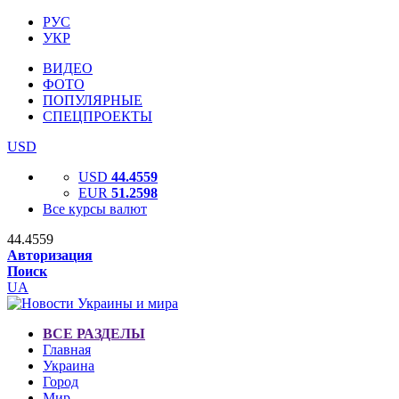
РУС
УКР
ВИДЕО
ФОТО
ПОПУЛЯРНЫЕ
СПЕЦПРОЕКТЫ
USD
USD
44.4559
EUR
51.2598
Все курсы валют
44.4559
Авторизация
Поиск
UA
ВСЕ РАЗДЕЛЫ
Главная
Украина
Город
Мир