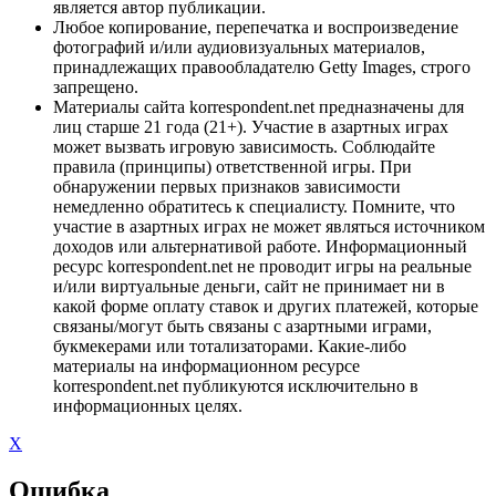
является автор публикации.
Любое копирование, перепечатка и воспроизведение
фотографий и/или аудиовизуальных материалов,
принадлежащих правообладателю Getty Images, строго
запрещено.
Материалы сайта korrespondent.net предназначены для
лиц старше 21 года (21+). Участие в азартных играх
может вызвать игровую зависимость. Соблюдайте
правила (принципы) ответственной игры. При
обнаружении первых признаков зависимости
немедленно обратитесь к специалисту. Помните, что
участие в азартных играх не может являться источником
доходов или альтернативой работе. Информационный
ресурс korrespondent.net не проводит игры на реальные
и/или виртуальные деньги, сайт не принимает ни в
какой форме оплату ставок и других платежей, которые
связаны/могут быть связаны с азартными играми,
букмекерами или тотализаторами. Какие-либо
материалы на информационном ресурсе
korrespondent.net публикуются исключительно в
информационных целях.
X
Ошибка