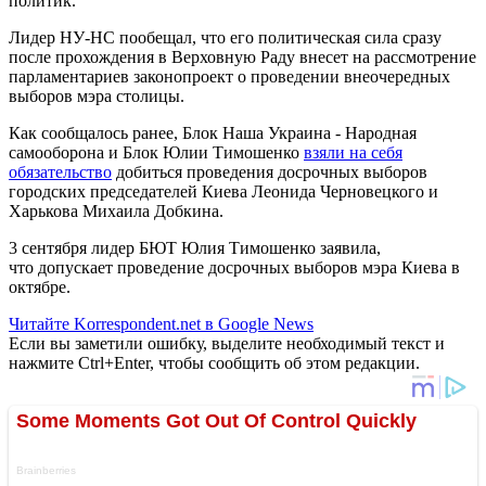
политик.
Лидер НУ-НС пообещал, что его политическая сила сразу
после прохождения в Верховную Раду внесет на рассмотрение
парламентариев законопроект о проведении внеочередных
выборов мэра столицы.
Как сообщалось ранее, Блок Наша Украина - Народная
самооборона и Блок Юлии Тимошенко
взяли на себя
обязательство
добиться проведения досрочных выборов
городских председателей Киева Леонида Черновецкого и
Харькова Михаила Добкина.
3 сентября лидер БЮТ Юлия Тимошенко заявила,
что допускает проведение досрочных выборов мэра Киева в
октябре.
Читайте Korrespondent.net в Google News
Если вы заметили ошибку, выделите необходимый текст и
нажмите Ctrl+Enter, чтобы сообщить об этом редакции.