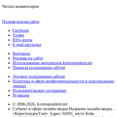
Читать комментарии
Полная версия сайта
Facebook
Twitter
RSS-ленты
E-mail рассылка
Контакты
Реклама на сайте
Использование материалов korrespondent.net
Правила пользования сайтом
Договор пользования сайтом
Политика в сфере конфиденциальности и персональных
данных
Пользовательское соглашение
Редакция
© 2000-2026, Korrespondent.net
Субъект в сфере онлайн-медиа Название онлайн-медиа -
«КореспонденТ.net» Адрес: 02091, місто Київ,