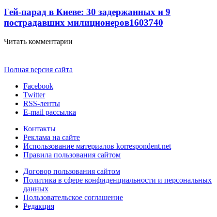
Гей-парад в Киеве: 30 задержанных и 9
пострадавших милиционеров
160
3
740
Читать комментарии
Полная версия сайта
Facebook
Twitter
RSS-ленты
E-mail рассылка
Контакты
Реклама на сайте
Использование материалов korrespondent.net
Правила пользования сайтом
Договор пользования сайтом
Политика в сфере конфиденциальности и персональных
данных
Пользовательское соглашение
Редакция