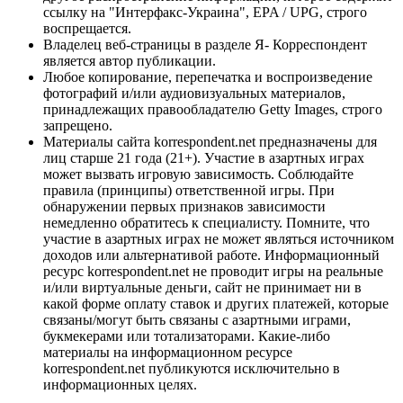
ссылку на "Интерфакс-Украина", EPA / UPG, строго
воспрещается.
Владелец веб-страницы в разделе Я- Корреспондент
является автор публикации.
Любое копирование, перепечатка и воспроизведение
фотографий и/или аудиовизуальных материалов,
принадлежащих правообладателю Getty Images, строго
запрещено.
Материалы сайта korrespondent.net предназначены для
лиц старше 21 года (21+). Участие в азартных играх
может вызвать игровую зависимость. Соблюдайте
правила (принципы) ответственной игры. При
обнаружении первых признаков зависимости
немедленно обратитесь к специалисту. Помните, что
участие в азартных играх не может являться источником
доходов или альтернативой работе. Информационный
ресурс korrespondent.net не проводит игры на реальные
и/или виртуальные деньги, сайт не принимает ни в
какой форме оплату ставок и других платежей, которые
связаны/могут быть связаны с азартными играми,
букмекерами или тотализаторами. Какие-либо
материалы на информационном ресурсе
korrespondent.net публикуются исключительно в
информационных целях.