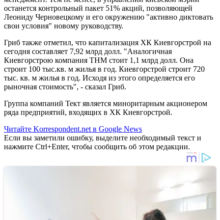
останется контрольный пакет 51% акций, позволяющей
Леониду Черновецкому и его окружению "активно диктовать
свои условия" новому руководству.
Гриб также отметил, что капитализация ХК Киевгорстрой на
сегодня составляет 7,92 млрд долл. "Аналогичная
Киевгорстрою компания ТНМ стоит 1,1 млрд долл. Она
строит 100 тыс.кв. м жилья в год. Киевгорстрой строит 720
тыс. кв. м жилья в год. Исходя из этого определяется его
рыночная стоимость", - сказал Гриб.
Группа компаний Тект является миноритарным акционером
ряда предприятий, входящих в ХК Киевгорстрой.
Читайте Korrespondent.net в Google News
Если вы заметили ошибку, выделите необходимый текст и
нажмите Ctrl+Enter, чтобы сообщить об этом редакции.