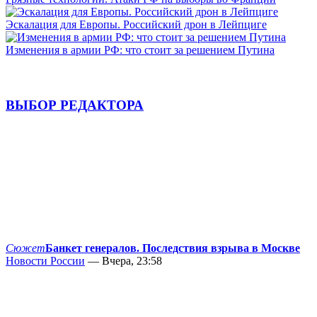
Эскалация для Европы. Российский дрон в Лейпциге
Изменения в армии РФ: что стоит за решением Путина
ВЫБОР РЕДАКТОРА
Сюжет
Банкет генералов. Последствия взрыва в Москве
Новости России
— Вчера, 23:58