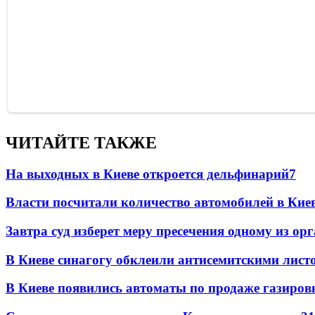
ЧИТАЙТЕ ТАКЖЕ
На выходных в Киеве откроется дельфинарий
7
Власти посчитали количество автомобилей в Кие
Завтра суд изберет меру пресечения одному из о
В Киеве синагогу обклеили антисемитскими лист
В Киеве появились автоматы по продаже газиров