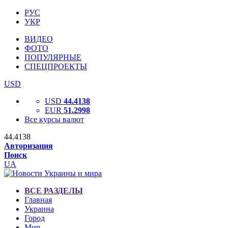
РУС
УКР
ВИДЕО
ФОТО
ПОПУЛЯРНЫЕ
СПЕЦПРОЕКТЫ
USD
USD
44.4138
EUR
51.2998
Все курсы валют
44.4138
Авторизация
Поиск
UA
ВСЕ РАЗДЕЛЫ
Главная
Украина
Город
Мир