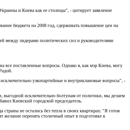
Украины и Киева как ее столицы", - цитирует заявление
ование бюджета на 2008 год, сдерживать повышение цен на
тей между лидерами политических сил и руководителями
на все поставленные вопросы. Однако я, как мэр Киева, могу
Радой.
и исключительно узкопартийные и внутриклановые вопросы", -
ии, выгодной исключительно болтунам от политики, мы делаем
бавил Киевский городской председатель.
страны не остались без тепла в своих квартирах: "Я готов
ят желание перенять столичный опыт в подготовке к