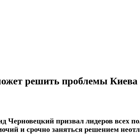
сможет решить проблемы Киева
ид Черновецкий призвал лидеров всех п
очий и срочно заняться решением неот