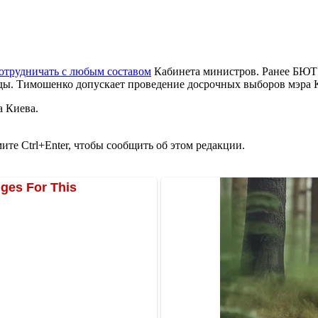
отрудничать с любым составом
Кабинета министров. Ранее БЮТ
ды. Тимошенко допускает проведение досрочных выборов мэра К
а Киева.
те Ctrl+Enter, чтобы сообщить об этом редакции.