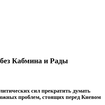
 без Кабмина и Рады
олитических сил прекратить думать
ложных проблем, стоящих перед Киевом