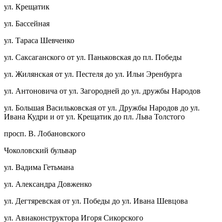
ул. Крещатик
ул. Бассейная
ул. Тараса Шевченко
ул. Саксаганского от ул. Паньковская до пл. Победы
ул. Жилянская от ул. Пестеля до ул. Ильи Эренбурга
ул. Антоновича от ул. Загородней до ул. дружбы Народов
ул. Большая Васильковская от ул. Дружбы Народов до ул.
Ивана Кудри и от ул. Крещатик до пл. Льва Толстого
просп. В. Лобановского
Чоколовский бульвар
ул. Вадима Гетьмана
ул. Александра Довженко
ул. Дегтяревская от ул. Победы до ул. Ивана Шевцова
ул. Авиаконструктора Игоря Сикорского