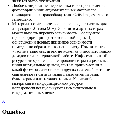
является автор публикации.
Любое копирование, перепечатка и воспроизведение
фотографий и/или аудиовизуальных материалов,
принадлежащих правообладателю Getty Images, строго
запрещено.
Материалы сайта korrespondent.net предназначены для
лиц старше 21 года (21+). Участие в азартных играх
может вызвать игровую зависимость. Соблюдайте
правила (принципы) ответственной игры. При
обнаружении первых признаков зависимости
немедленно обратитесь к специалисту. Помните, что
участие в азартных играх не может являться источником
доходов или альтернативой работе. Информационный
ресурс korrespondent.net не проводит игры на реальные
и/или виртуальные деньги, сайт не принимает ни в
какой форме оплату ставок и других платежей, которые
связаны/могут быть связаны с азартными играми,
букмекерами или тотализаторами. Какие-либо
материалы на информационном ресурсе
korrespondent.net публикуются исключительно в
информационных целях.
X
Ошибка