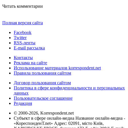
Читать комментарии
Полная версия сайта
Facebook
Twitter
RSS-ленты
E-mail рассылка
Контакты
Реклама на сайте
Использование материалов korrespondent.net
Правила пользования сайтом
Договор пользования сайтом
Политика в сфере конфиденциальности и персональных
данных
Пользовательское соглашение
Редакция
© 2000-2026, Korrespondent.net
Субъект в сфере онлайн-медиа Название онлайн-медиа -
«КореспонденТ.net» Адрес: 02091, місто Київ,