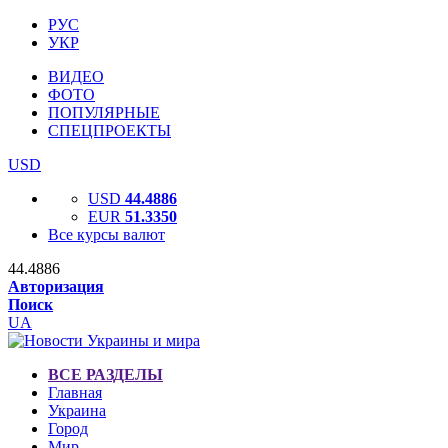
РУС
УКР
ВИДЕО
ФОТО
ПОПУЛЯРНЫЕ
СПЕЦПРОЕКТЫ
USD
USD
44.4886
EUR
51.3350
Все курсы валют
44.4886
Авторизация
Поиск
UA
ВСЕ РАЗДЕЛЫ
Главная
Украина
Город
Мир