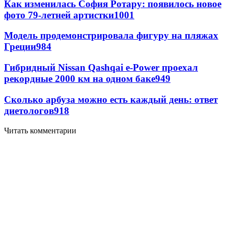
Как изменилась София Ротару: появилось новое
фото 79-летней артистки
1001
Модель продемонстрировала фигуру на пляжах
Греции
984
Гибридный Nissan Qashqai e-Power проехал
рекордные 2000 км на одном баке
949
Сколько арбуза можно есть каждый день: ответ
диетологов
918
Читать комментарии