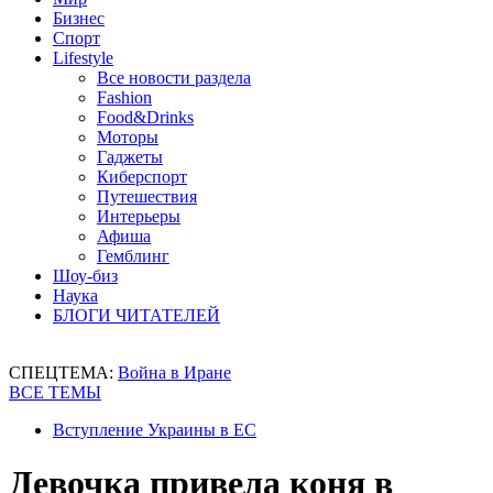
Бизнес
Спорт
Lifestyle
Все новости раздела
Fashion
Food&Drinks
Моторы
Гаджеты
Киберспорт
Путешествия
Интерьеры
Афиша
Гемблинг
Шоу-биз
Наука
БЛОГИ ЧИТАТЕЛЕЙ
СПЕЦТЕМА:
Война в Иране
ВСЕ ТЕМЫ
Вступление Украины в ЕС
Девочка привела коня в