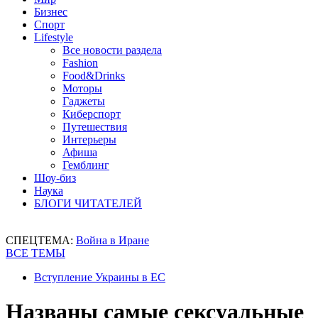
Бизнес
Спорт
Lifestyle
Все новости раздела
Fashion
Food&Drinks
Моторы
Гаджеты
Киберспорт
Путешествия
Интерьеры
Афиша
Гемблинг
Шоу-биз
Наука
БЛОГИ ЧИТАТЕЛЕЙ
СПЕЦТЕМА:
Война в Иране
ВСЕ ТЕМЫ
Вступление Украины в ЕС
Названы самые сексуальные