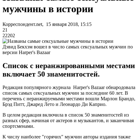
мужчины в истории
Корреспондент.net, 15 января 2018, 15:15
21
22202
Дэвид Бекхэм вошел в число самых сексуальных мужчин по
версии Harper's Bazaar
Список с неранжированными местами
включает 50 знаменитостей.
Редакция популярного журнала Harper's Bazaar обнародовала
список самых сексуальных мужчин за последние 60 лет. В
перечень с неранжируемыми местами вошли Марлон Брандо,
Брэд Питт, Джаред Лето и Леонардо Ди Каприо.
В целом редакция включила в список 50 знаменитостей из
разных сфер, начиная от актеров и музыкантов, и заканчивая
спортсменами.
К числу наиболее "горячих" мужчин авторы издания также