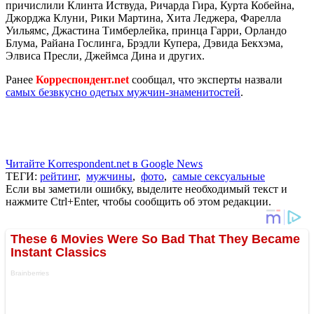
причислили Клинта Иствуда, Ричарда Гира, Курта Кобейна,
Джорджа Клуни, Рики Мартина, Хита Леджера, Фарелла
Уильямс, Джастина Тимберлейка, принца Гарри, Орландо
Блума, Райана Гослинга, Брэдли Купера, Дэвида Бекхэма,
Элвиса Пресли, Джеймса Дина и других.
Ранее
Корреспондент.net
сообщал, что эксперты назвали
самых безвкусно одетых мужчин-знаменитостей
.
Читайте Korrespondent.net в Google News
ТЕГИ:
рейтинг
,
мужчины
,
фото
,
самые сексуальные
Если вы заметили ошибку, выделите необходимый текст и
нажмите Ctrl+Enter, чтобы сообщить об этом редакции.