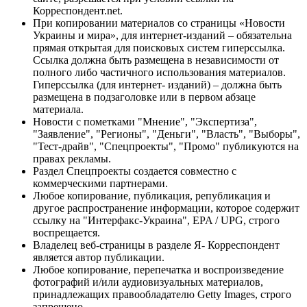
Корреспондент.net.
При копировании материалов со страницы «Новости
Украины и мира», для интернет-изданий – обязательна
прямая открытая для поисковых систем гиперссылка.
Ссылка должна быть размещена в независимости от
полного либо частичного использования материалов.
Гиперссылка (для интернет- изданий) – должна быть
размещена в подзаголовке или в первом абзаце
материала.
Новости с пометками "Мнение", "Экспертиза",
"Заявление", "Регионы", "Деньги", "Власть", "Выборы",
"Тест-драйв", "Спецпроекты", "Промо" публикуются на
правах рекламы.
Раздел Спецпроекты создается совместно с
коммерческими партнерами.
Любое копирование, публикация, републикация и
другое распространение информации, которое содержит
ссылку на "Интерфакс-Украина", EPA / UPG, строго
воспрещается.
Владелец веб-страницы в разделе Я- Корреспондент
является автор публикации.
Любое копирование, перепечатка и воспроизведение
фотографий и/или аудиовизуальных материалов,
принадлежащих правообладателю Getty Images, строго
запрещено.