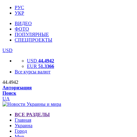
РУС
УКР
ВИДЕО
ФОТО
ПОПУЛЯРНЫЕ
СПЕЦПРОЕКТЫ
USD
USD
44.4942
EUR
51.3366
Все курсы валют
44.4942
Авторизация
Поиск
UA
ВСЕ РАЗДЕЛЫ
Главная
Украина
Город
Мир