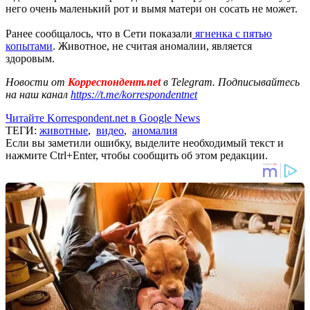
него очень маленький рот и вымя матери он сосать не может.
Ранее сообщалось, что в Сети показали
ягненка с пятью
копытами
. Животное, не считая аномалии, является
здоровым.
Новости от
Корреспондент.net
в Telegram. Подписывайтесь
на наш канал
https://t.me/korrespondentnet
Читайте Korrespondent.net в Google News
ТЕГИ:
животные
,
видео
,
аномалия
Если вы заметили ошибку, выделите необходимый текст и
нажмите Ctrl+Enter, чтобы сообщить об этом редакции.