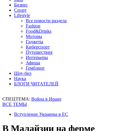
Бизнес
Спорт
Lifestyle
Все новости раздела
Fashion
Food&Drinks
Моторы
Гаджеты
Киберспорт
Путешествия
Интерьеры
Афиша
Гемблинг
Шоу-биз
Наука
БЛОГИ ЧИТАТЕЛЕЙ
СПЕЦТЕМА:
Война в Иране
ВСЕ ТЕМЫ
Вступление Украины в ЕС
В Малайзии на ферме