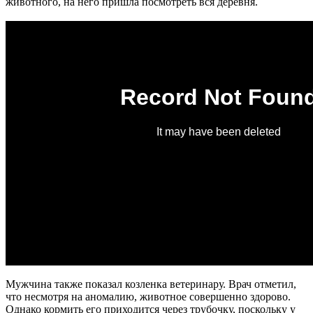
животного, на него пришла посмотреть вся деревня.
Мужчина также показал козленка ветеринару. Врач отметил,
что несмотря на аномалию, животное совершенно здорово.
Однако кормить его приходится через трубочку, поскольку у