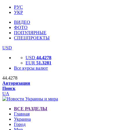
РУС
УКР
ВИДЕО
ФОТО
ПОПУЛЯРНЫЕ
СПЕЦПРОЕКТЫ
USD
USD
44.4278
EUR
51.3281
Все курсы валют
44.4278
Авторизация
Поиск
UA
ВСЕ РАЗДЕЛЫ
Главная
Украина
Город
Мир