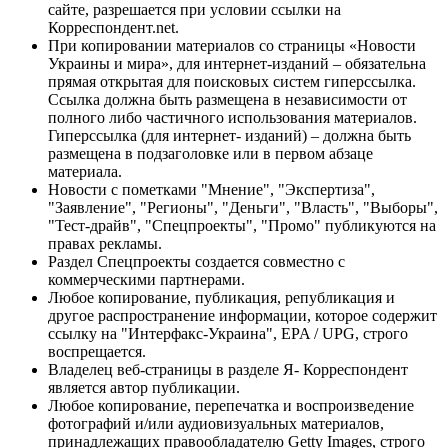
сайте, разрешается при условии ссылки на
Корреспондент.net.
При копировании материалов со страницы «Новости
Украины и мира», для интернет-изданий – обязательна
прямая открытая для поисковых систем гиперссылка.
Ссылка должна быть размещена в независимости от
полного либо частичного использования материалов.
Гиперссылка (для интернет- изданий) – должна быть
размещена в подзаголовке или в первом абзаце
материала.
Новости с пометками "Мнение", "Экспертиза",
"Заявление", "Регионы", "Деньги", "Власть", "Выборы",
"Тест-драйв", "Спецпроекты", "Промо" публикуются на
правах рекламы.
Раздел Спецпроекты создается совместно с
коммерческими партнерами.
Любое копирование, публикация, републикация и
другое распространение информации, которое содержит
ссылку на "Интерфакс-Украина", EPA / UPG, строго
воспрещается.
Владелец веб-страницы в разделе Я- Корреспондент
является автор публикации.
Любое копирование, перепечатка и воспроизведение
фотографий и/или аудиовизуальных материалов,
принадлежащих правообладателю Getty Images, строго