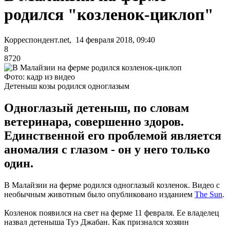
родился "козленок-циклоп"
Корреспондент.net, 14 февраля 2018, 09:40
8
8720
Фото: кадр из видео
Детеныш козы родился одноглазым
Одноглазый детеныш, по словам
ветеринара, совершенно здоров.
Единственной его проблемой является
аномалия с глазом - он у него только
один.
В Малайзии на ферме родился одноглазый козленок. Видео с
необычным животным было опубликовано изданием
The Sun
.
Козленок появился на свет на ферме 11 февраля. Ее владелец
назвал детеныша Туэ Джабан. Как признался хозяин