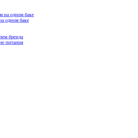
на одном баке
лем бренда
не питания