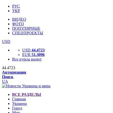
РУС
УКР
ВИДЕО
ФОТО
ПОПУЛЯРНЫЕ
СПЕЦПРОЕКТЫ
USD
USD
44.4723
EUR
51.3096
Все курсы валют
44.4723
Авторизация
Поиск
UA
ВСЕ РАЗДЕЛЫ
Главная
Украина
Город
Мир