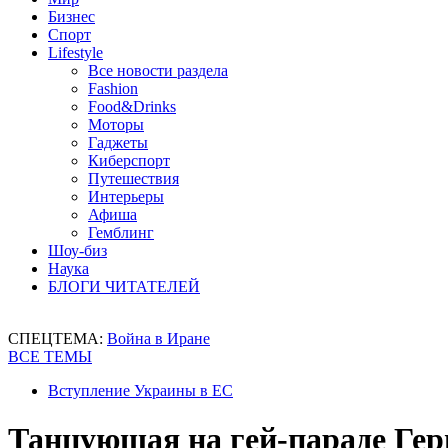
Бизнес
Спорт
Lifestyle
Все новости раздела
Fashion
Food&Drinks
Моторы
Гаджеты
Киберспорт
Путешествия
Интерьеры
Афиша
Гемблинг
Шоу-биз
Наука
БЛОГИ ЧИТАТЕЛЕЙ
СПЕЦТЕМА:
Война в Иране
ВСЕ ТЕМЫ
Вступление Украины в ЕС
Танцующая на гей-параде Гер