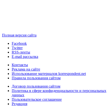
Полная версия сайта
Facebook
Twitter
RSS-ленты
E-mail рассылка
Контакты
Реклама на сайте
Использование материалов korrespondent.net
Правила пользования сайтом
Договор пользования сайтом
Политика в сфере конфиденциальности и персональных
данных
Пользовательское соглашение
Редакция