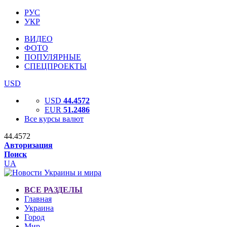
РУС
УКР
ВИДЕО
ФОТО
ПОПУЛЯРНЫЕ
СПЕЦПРОЕКТЫ
USD
USD
44.4572
EUR
51.2486
Все курсы валют
44.4572
Авторизация
Поиск
UA
ВСЕ РАЗДЕЛЫ
Главная
Украина
Город
Мир