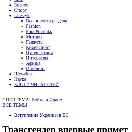
Бизнес
Спорт
Lifestyle
Все новости раздела
Fashion
Food&Drinks
Моторы
Гаджеты
Киберспорт
Путешествия
Интерьеры
Афиша
Гемблинг
Шоу-биз
Наука
БЛОГИ ЧИТАТЕЛЕЙ
СПЕЦТЕМА:
Война в Иране
ВСЕ ТЕМЫ
Вступление Украины в ЕС
Трансгендер впервые примет