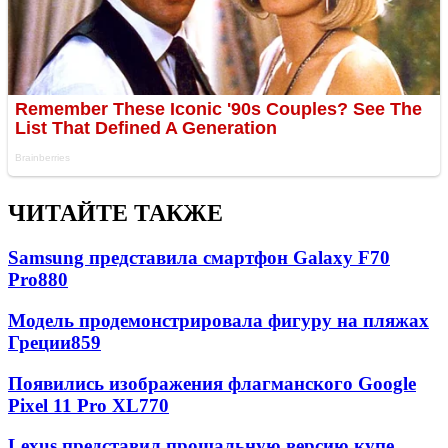
ЧИТАЙТЕ ТАКЖЕ
Samsung представила смартфон Galaxy F70
Pro
880
Модель продемонстрировала фигуру на пляжах
Греции
859
Появились изображения флагманского Google
Pixel 11 Pro XL
770
Lexus представил прощальную версию купе