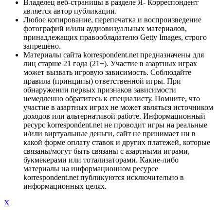
Владелец веб-страницы в разделе Я- Корреспондент
является автор публикации.
Любое копирование, перепечатка и воспроизведение
фотографий и/или аудиовизуальных материалов,
принадлежащих правообладателю Getty Images, строго
запрещено.
Материалы сайта korrespondent.net предназначены для
лиц старше 21 года (21+). Участие в азартных играх
может вызвать игровую зависимость. Соблюдайте
правила (принципы) ответственной игры. При
обнаружении первых признаков зависимости
немедленно обратитесь к специалисту. Помните, что
участие в азартных играх не может являться источником
доходов или альтернативой работе. Информационный
ресурс korrespondent.net не проводит игры на реальные
и/или виртуальные деньги, сайт не принимает ни в
какой форме оплату ставок и других платежей, которые
связаны/могут быть связаны с азартными играми,
букмекерами или тотализаторами. Какие-либо
материалы на информационном ресурсе
korrespondent.net публикуются исключительно в
информационных целях.
X