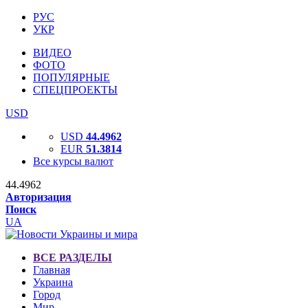
РУС
УКР
ВИДЕО
ФОТО
ПОПУЛЯРНЫЕ
СПЕЦПРОЕКТЫ
USD
USD
44.4962
EUR
51.3814
Все курсы валют
44.4962
Авторизация
Поиск
UA
ВСЕ РАЗДЕЛЫ
Главная
Украина
Город
Мир