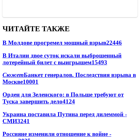
ЧИТАЙТЕ ТАКЖЕ
В Молдове прогремел мощный взрыв
22446
В Италии двое суток искали выброшенный
лотерейный билет с выигрышем
15493
Сюжет
Банкет генералов. Последствия взрыва в
Москве
10001
Орден для Зеленского: в Польше требуют от
Туска завершить дело
4124
Украина поставила Путина перед дилеммой -
СМИ
3241
Россияне изменили отношение к войне -