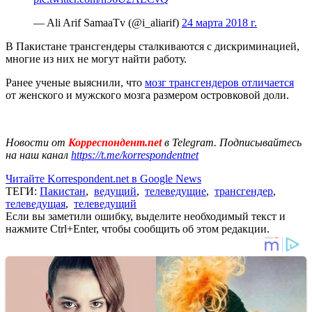
— Ali Arif SamaaTv (@i_aliarif)
24 марта 2018 г.
В Пакистане трансгендеры сталкиваются с дискриминацией,
многие из них не могут найти работу.
Ранее ученые выяснили, что
мозг трансгендеров отличается
от женского и мужского мозга размером островковой доли.
Новости от
Корреспондент.net
в Telegram. Подписывайтесь
на наш канал
https://t.me/korrespondentnet
Читайте Korrespondent.net в Google News
ТЕГИ:
Пакистан
,
ведущий
,
телеведущие
,
трансгендер
,
телеведущая
,
телеведущий
Если вы заметили ошибку, выделите необходимый текст и
нажмите Ctrl+Enter, чтобы сообщить об этом редакции.