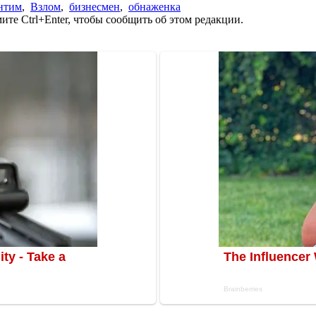
нтим
,
Взлом
,
бизнесмен
,
обнаженка
те Ctrl+Enter, чтобы сообщить об этом редакции.