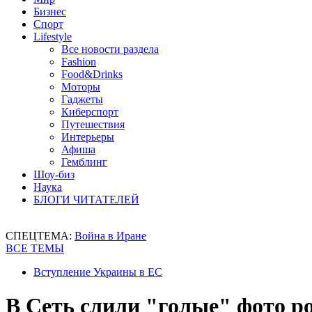
Бизнес
Спорт
Lifestyle
Все новости раздела
Fashion
Food&Drinks
Моторы
Гаджеты
Киберспорт
Путешествия
Интерьеры
Афиша
Гемблинг
Шоу-биз
Наука
БЛОГИ ЧИТАТЕЛЕЙ
СПЕЦТЕМА:
Война в Иране
ВСЕ ТЕМЫ
Вступление Украины в ЕС
В Сеть слили "голые" фото ро