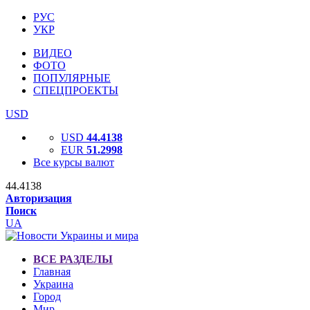
РУС
УКР
ВИДЕО
ФОТО
ПОПУЛЯРНЫЕ
СПЕЦПРОЕКТЫ
USD
USD
44.4138
EUR
51.2998
Все курсы валют
44.4138
Авторизация
Поиск
UA
ВСЕ РАЗДЕЛЫ
Главная
Украина
Город
Мир