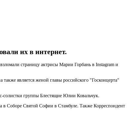
вали их в интернет.
взломали страницу актрисы Марии Горбань в Instagram и
а также является женой главы российского "Госконцерта"
с-солистки группы Блестящие Юлии Ковальчук.
са в Соборе Святой Софии в Стамбуле. Также Корреспондент