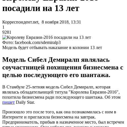
посадили на 13 лет
Корреспондент.net, 8 ноября 2018, 13:31
1
9281
Фото: facebook.com/sdemiralp3
Модель будет отбывать наказание в колонии 13 лет
Модель Сибел Демиралп являлась
соучастницей похищения бизнесмена с
целью последующего его шантажа.
В Стамбуле 25-летняя модель Сибел Демиралп, которая
являлась обладательницей титула "Королева Евразии-2016",
похитила бизнесмена ради последующего шантажа. Об этом
пишет
Daily Star.
Произошло это после того, как она познакомилась с ним в
Интернете и пригласила бизнесмена на завтрак.
Предприниматель, прибыв в назначенное место, был встречен