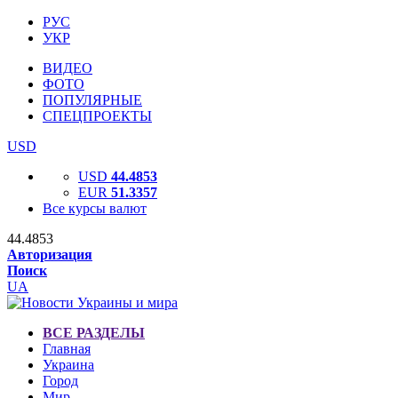
РУС
УКР
ВИДЕО
ФОТО
ПОПУЛЯРНЫЕ
СПЕЦПРОЕКТЫ
USD
USD
44.4853
EUR
51.3357
Все курсы валют
44.4853
Авторизация
Поиск
UA
ВСЕ РАЗДЕЛЫ
Главная
Украина
Город
Мир