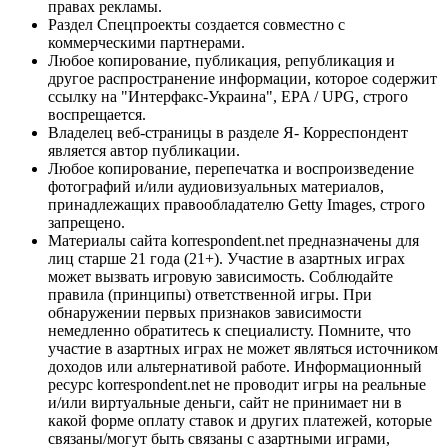
правах рекламы.
Раздел Спецпроекты создается совместно с
коммерческими партнерами.
Любое копирование, публикация, републикация и
другое распространение информации, которое содержит
ссылку на "Интерфакс-Украина", EPA / UPG, строго
воспрещается.
Владелец веб-страницы в разделе Я- Корреспондент
является автор публикации.
Любое копирование, перепечатка и воспроизведение
фотографий и/или аудиовизуальных материалов,
принадлежащих правообладателю Getty Images, строго
запрещено.
Материалы сайта korrespondent.net предназначены для
лиц старше 21 года (21+). Участие в азартных играх
может вызвать игровую зависимость. Соблюдайте
правила (принципы) ответственной игры. При
обнаружении первых признаков зависимости
немедленно обратитесь к специалисту. Помните, что
участие в азартных играх не может являться источником
доходов или альтернативой работе. Информационный
ресурс korrespondent.net не проводит игры на реальные
и/или виртуальные деньги, сайт не принимает ни в
какой форме оплату ставок и других платежей, которые
связаны/могут быть связаны с азартными играми,