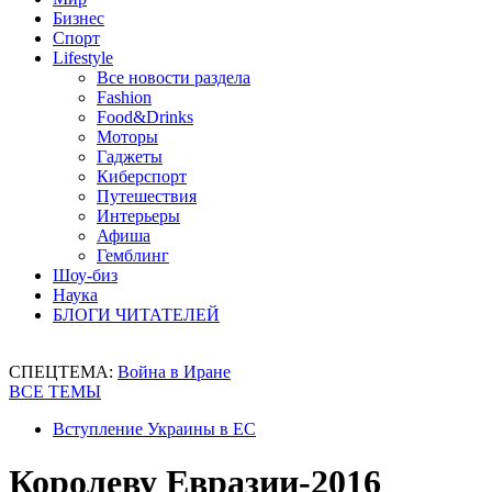
Бизнес
Спорт
Lifestyle
Все новости раздела
Fashion
Food&Drinks
Моторы
Гаджеты
Киберспорт
Путешествия
Интерьеры
Афиша
Гемблинг
Шоу-биз
Наука
БЛОГИ ЧИТАТЕЛЕЙ
СПЕЦТЕМА:
Война в Иране
ВСЕ ТЕМЫ
Вступление Украины в ЕС
Королеву Евразии-2016