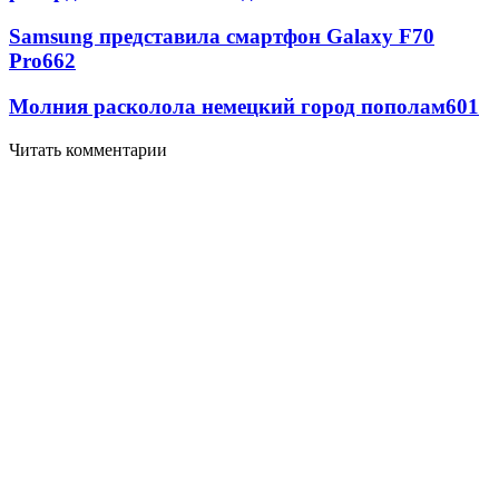
Samsung представила смартфон Galaxy F70
Pro
662
Молния расколола немецкий город пополам
601
Читать комментарии