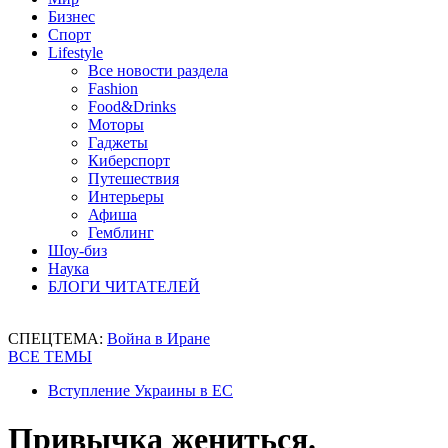
Бизнес
Спорт
Lifestyle
Все новости раздела
Fashion
Food&Drinks
Моторы
Гаджеты
Киберспорт
Путешествия
Интерьеры
Афиша
Гемблинг
Шоу-биз
Наука
БЛОГИ ЧИТАТЕЛЕЙ
СПЕЦТЕМА:
Война в Иране
ВСЕ ТЕМЫ
Вступление Украины в ЕС
Привычка жениться.