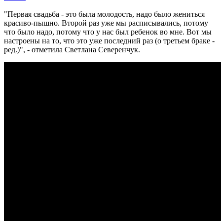
"Первая свадьба - это была молодость, надо было жениться
красиво-пышно. Второй раз уже мы расписывались, потому
что было надо, потому что у нас был ребенок во мне. Вот мы
настроены на то, что это уже последний раз (о третьем браке -
ред.)", - отметила Светлана Северенчук.