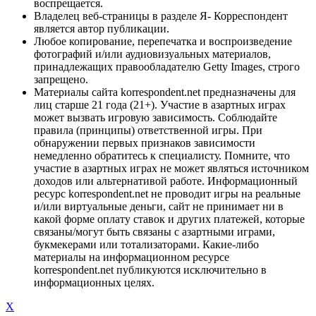
воспрещается.
Владелец веб-страницы в разделе Я- Корреспондент
является автор публикации.
Любое копирование, перепечатка и воспроизведение
фотографий и/или аудиовизуальных материалов,
принадлежащих правообладателю Getty Images, строго
запрещено.
Материалы сайта korrespondent.net предназначены для
лиц старше 21 года (21+). Участие в азартных играх
может вызвать игровую зависимость. Соблюдайте
правила (принципы) ответственной игры. При
обнаружении первых признаков зависимости
немедленно обратитесь к специалисту. Помните, что
участие в азартных играх не может являться источником
доходов или альтернативой работе. Информационный
ресурс korrespondent.net не проводит игры на реальные
и/или виртуальные деньги, сайт не принимает ни в
какой форме оплату ставок и других платежей, которые
связаны/могут быть связаны с азартными играми,
букмекерами или тотализаторами. Какие-либо
материалы на информационном ресурсе
korrespondent.net публикуются исключительно в
информационных целях.
X