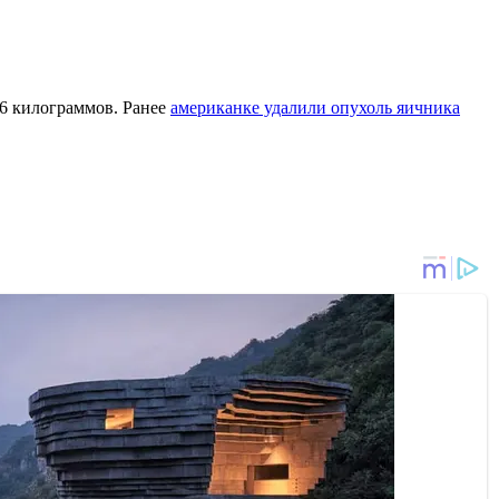
26 килограммов. Ранее
американке удалили опухоль яичника