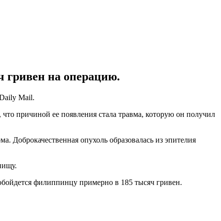
ч гривен на операцию.
Daily Mail.
что причиной ее появления стала травма, которую он получил
ма. Доброкачественная опухоль образовалась из эпителия
пищу.
 обойдется филиппинцу примерно в 185 тысяч гривен.