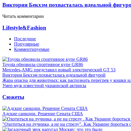
Виктория Бекхэм похвасталась идеальной фигур
Читать комментарии
Lifestyle&Fashion
Последние
Популярные
Комментируемые
Toyota обновила спортивное купе GR86
Mercedes-AMG представил новый электрический GT 53
Виктория Бекхэм похвасталась идеальной фигурой
Жара опасна для животных: как распознать перегрев у кошки и
Умер муж известной украинской актрисы
Сюжеты
Адские санкции. Решение Сената США
"Охотиться на лучника, а не на стрелу". Как Украине бороться 