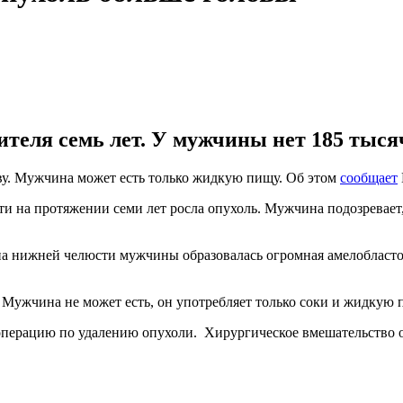
ителя семь лет. У мужчины нет 185 тыся
ову. Мужчина может есть только жидкую пищу. Об этом
сообщает
 на протяжении семи лет росла опухоль. Мужчина подозревает, 
о на нижней челюсти мужчины образовалась огромная амелобласто
 Мужчина не может есть, он употребляет только соки и жидкую 
а операцию по удалению опухоли. Хирургическое вмешательство