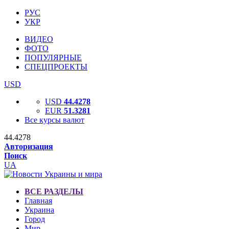
РУС
УКР
ВИДЕО
ФОТО
ПОПУЛЯРНЫЕ
СПЕЦПРОЕКТЫ
USD
USD
44.4278
EUR
51.3281
Все курсы валют
44.4278
Авторизация
Поиск
UA
ВСЕ РАЗДЕЛЫ
Главная
Украина
Город
Мир