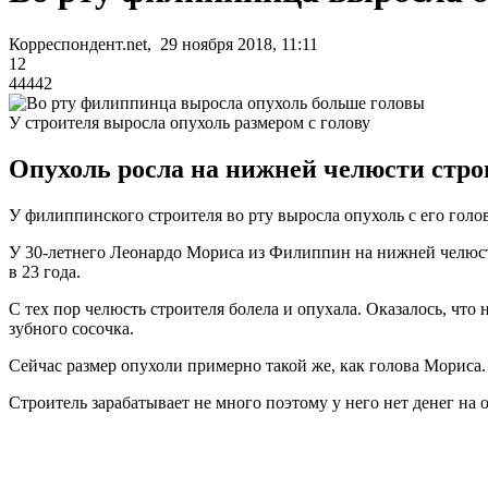
Корреспондент.net, 29 ноября 2018, 11:11
12
44442
У строителя выросла опухоль размером с голову
Опухоль росла на нижней челюсти стро
У филиппинского строителя во рту выросла опухоль с его гол
У 30-летнего Леонардо Мориса из Филиппин на нижней челюсти
в 23 года.
С тех пор челюсть строителя болела и опухала. Оказалось, чт
зубного сосочка.
Сейчас размер опухоли примерно такой же, как голова Мориса.
Строитель зарабатывает не много поэтому у него нет денег н