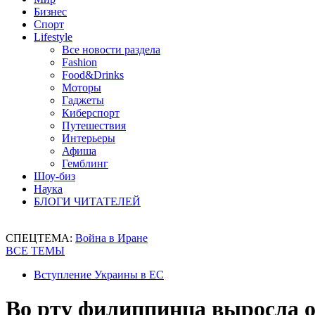
Бизнес
Спорт
Lifestyle
Все новости раздела
Fashion
Food&Drinks
Моторы
Гаджеты
Киберспорт
Путешествия
Интерьеры
Афиша
Гемблинг
Шоу-биз
Наука
БЛОГИ ЧИТАТЕЛЕЙ
СПЕЦТЕМА:
Война в Иране
ВСЕ ТЕМЫ
Вступление Украины в ЕС
Во рту филиппинца выросла 