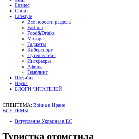
Бизнес
Спорт
Lifestyle
Все новости раздела
Fashion
Food&Drinks
Моторы
Гаджеты
Киберспорт
Путешествия
Интерьеры
Афиша
Гемблинг
Шоу-биз
Наука
БЛОГИ ЧИТАТЕЛЕЙ
СПЕЦТЕМА:
Война в Иране
ВСЕ ТЕМЫ
Вступление Украины в ЕС
Туристка отомстила