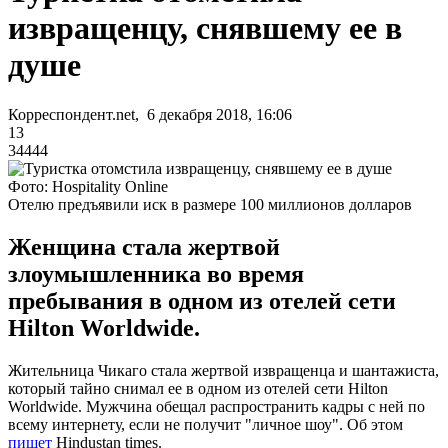
извращенцу, снявшему ее в
душе
Корреспондент.net, 6 декабря 2018, 16:06
13
34444
Фото: Hospitality Online
Отелю предъявили иск в размере 100 миллионов долларов
Женщина стала жертвой
злоумышленника во время
пребывания в одном из отелей сети
Hilton Worldwide.
Жительница Чикаго стала жертвой извращенца и шантажиста,
который тайно снимал ее в одном из отелей сети Hilton
Worldwide. Мужчина обещал распространить кадры с ней по
всему интернету, если не получит "личное шоу". Об этом
пишет
Hindustan times.