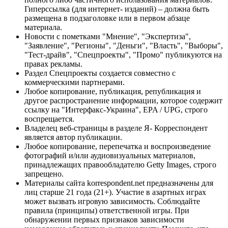
Гиперссылка (для интернет- изданий) – должна быть
размещена в подзаголовке или в первом абзаце
материала.
Новости с пометками "Мнение", "Экспертиза",
"Заявление", "Регионы", "Деньги", "Власть", "Выборы",
"Тест-драйв", "Спецпроекты", "Промо" публикуются на
правах рекламы.
Раздел Спецпроекты создается совместно с
коммерческими партнерами.
Любое копирование, публикация, републикация и
другое распространение информации, которое содержит
ссылку на "Интерфакс-Украина", EPA / UPG, строго
воспрещается.
Владелец веб-страницы в разделе Я- Корреспондент
является автор публикации.
Любое копирование, перепечатка и воспроизведение
фотографий и/или аудиовизуальных материалов,
принадлежащих правообладателю Getty Images, строго
запрещено.
Материалы сайта korrespondent.net предназначены для
лиц старше 21 года (21+). Участие в азартных играх
может вызвать игровую зависимость. Соблюдайте
правила (принципы) ответственной игры. При
обнаружении первых признаков зависимости