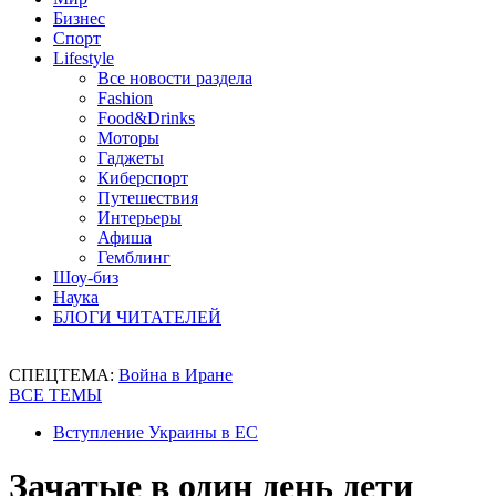
Бизнес
Спорт
Lifestyle
Все новости раздела
Fashion
Food&Drinks
Моторы
Гаджеты
Киберспорт
Путешествия
Интерьеры
Афиша
Гемблинг
Шоу-биз
Наука
БЛОГИ ЧИТАТЕЛЕЙ
СПЕЦТЕМА:
Война в Иране
ВСЕ ТЕМЫ
Вступление Украины в ЕС
Зачатые в один день дети