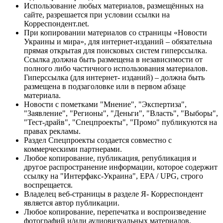
Использование любых материалов, размещённых на
сайте, разрешается при условии ссылки на
Корреспондент.net.
При копировании материалов со страницы «Новости
Украины и мира», для интернет-изданий – обязательна
прямая открытая для поисковых систем гиперссылка.
Ссылка должна быть размещена в независимости от
полного либо частичного использования материалов.
Гиперссылка (для интернет- изданий) – должна быть
размещена в подзаголовке или в первом абзаце
материала.
Новости с пометками "Мнение", "Экспертиза",
"Заявление", "Регионы", "Деньги", "Власть", "Выборы",
"Тест-драйв", "Спецпроекты", "Промо" публикуются на
правах рекламы.
Раздел Спецпроекты создается совместно с
коммерческими партнерами.
Любое копирование, публикация, републикация и
другое распространение информации, которое содержит
ссылку на "Интерфакс-Украина", EPA / UPG, строго
воспрещается.
Владелец веб-страницы в разделе Я- Корреспондент
является автор публикации.
Любое копирование, перепечатка и воспроизведение
фотографий и/или аудиовизуальных материалов,