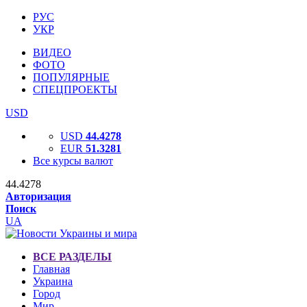
РУС
УКР
ВИДЕО
ФОТО
ПОПУЛЯРНЫЕ
СПЕЦПРОЕКТЫ
USD
USD
44.4278
EUR
51.3281
Все курсы валют
44.4278
Авторизация
Поиск
UA
ВСЕ РАЗДЕЛЫ
Главная
Украина
Город
Мир