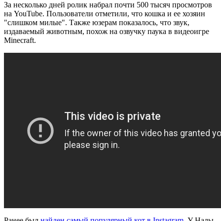
За несколько дней ролик набрал почти 500 тысяч просмотров
на YouTube. Пользователи отметили, что кошка и ее хозяин
"слишком милые". Также юзерам показалось, что звук,
издаваемый животным, похож на озвучку паука в видеоигре
Minecraft.
Ранее был
найден самый популярный кот в Instagram
. У Налы