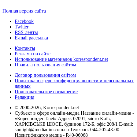
Полная версия сайта
Facebook
Twitter
RSS-ленты
E-mail рассылка
Контакты
Реклама на сайте
Использование материалов korrespondent.net
Правила пользования сайтом
Договор пользования сайтом
Политика в сфере конфиденциальности и персональных
данных
Пользовательское соглашение
Редакция
© 2000-2026, Korrespondent.net
Субъект в сфере онлайн-медиа Название онлайн-медиа -
«КореспонденТ.net» Адрес: 02091, місто Київ,
ХАРКІВСЬКЕ ШОСЕ, будинок 172-Б, офіс 208/1 E-mail:
sunlight@mediadim.com.ua
Телефон: 044-205-43-00
Идентификатор медиа - R40-06068