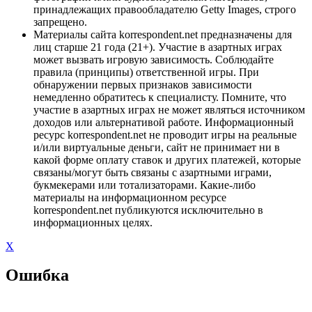
принадлежащих правообладателю Getty Images, строго
запрещено.
Материалы сайта korrespondent.net предназначены для
лиц старше 21 года (21+). Участие в азартных играх
может вызвать игровую зависимость. Соблюдайте
правила (принципы) ответственной игры. При
обнаружении первых признаков зависимости
немедленно обратитесь к специалисту. Помните, что
участие в азартных играх не может являться источником
доходов или альтернативой работе. Информационный
ресурс korrespondent.net не проводит игры на реальные
и/или виртуальные деньги, сайт не принимает ни в
какой форме оплату ставок и других платежей, которые
связаны/могут быть связаны с азартными играми,
букмекерами или тотализаторами. Какие-либо
материалы на информационном ресурсе
korrespondent.net публикуются исключительно в
информационных целях.
X
Ошибка