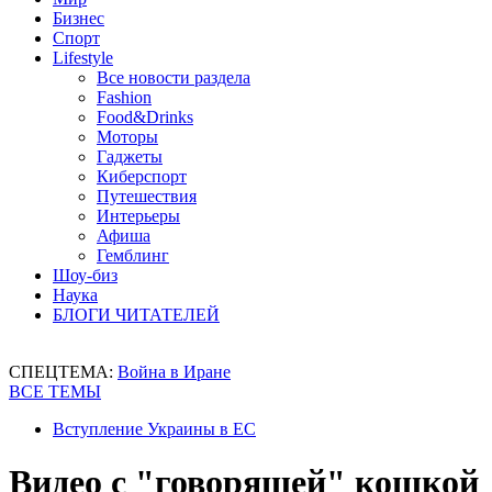
Бизнес
Спорт
Lifestyle
Все новости раздела
Fashion
Food&Drinks
Моторы
Гаджеты
Киберспорт
Путешествия
Интерьеры
Афиша
Гемблинг
Шоу-биз
Наука
БЛОГИ ЧИТАТЕЛЕЙ
СПЕЦТЕМА:
Война в Иране
ВСЕ ТЕМЫ
Вступление Украины в ЕС
Видео с "говорящей" кошкой