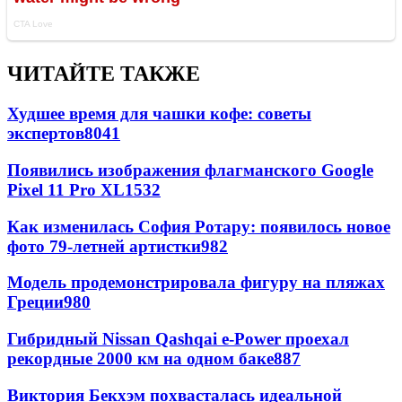
ЧИТАЙТЕ ТАКЖЕ
Худшее время для чашки кофе: советы
экспертов
8041
Появились изображения флагманского Google
Pixel 11 Pro XL
1532
Как изменилась София Ротару: появилось новое
фото 79-летней артистки
982
Модель продемонстрировала фигуру на пляжах
Греции
980
Гибридный Nissan Qashqai e-Power проехал
рекордные 2000 км на одном баке
887
Виктория Бекхэм похвасталась идеальной