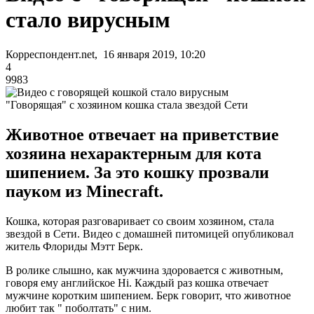
стало вирусным
Корреспондент.net, 16 января 2019, 10:20
4
9983
"Говорящая" с хозяином кошка стала звездой Сети
Животное отвечает на приветствие
хозяина нехарактерным для кота
шипением. За это кошку прозвали
пауком из Minecraft.
Кошка, которая разговаривает со своим хозяином, стала
звездой в Сети. Видео с домашней питомицей опубликовал
житель Флориды Мэтт Берк.
В ролике слышно, как мужчина здоровается с животным,
говоря ему английское Hi. Каждый раз кошка отвечает
мужчине коротким шипением. Берк говорит, что животное
любит так " поболтать" с ним.