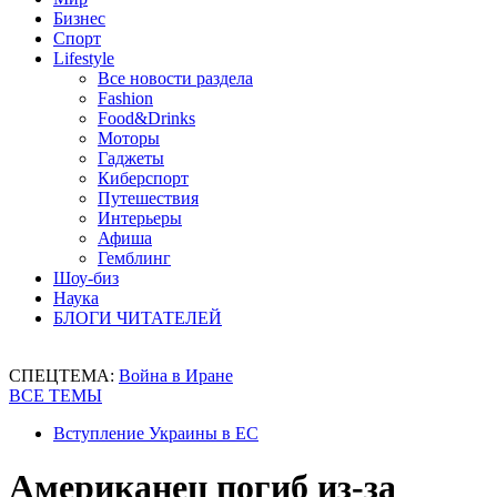
Бизнес
Спорт
Lifestyle
Все новости раздела
Fashion
Food&Drinks
Моторы
Гаджеты
Киберспорт
Путешествия
Интерьеры
Афиша
Гемблинг
Шоу-биз
Наука
БЛОГИ ЧИТАТЕЛЕЙ
СПЕЦТЕМА:
Война в Иране
ВСЕ ТЕМЫ
Вступление Украины в ЕС
Американец погиб из-за