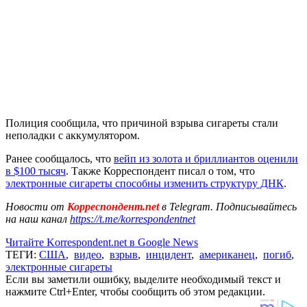
Полиция сообщила, что причиной взрыва сигареты стали
неполадки с аккумулятором.
Ранее сообщалось, что
вейп из золота и бриллиантов оценили
в $100 тысяч
. Также Корреспондент писал о том, что
электронные сигареты способны изменить структуру ДНК
.
Новости от
Корреспондент.net
в Telegram. Подписывайтесь
на наш канал
https://t.me/korrespondentnet
Читайте Korrespondent.net в Google News
ТЕГИ:
США
,
видео
,
взрыв
,
инцидент
,
американец
,
погиб
,
электронные сигареты
Если вы заметили ошибку, выделите необходимый текст и
нажмите Ctrl+Enter, чтобы сообщить об этом редакции.