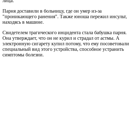
лица.
Парня доставили в больницу, где он умер из-за
"проникающего ранения". Также юноша пережил инсульт,
находясь в машине.
Свидетелем трагического инцидента стала бабушка парня.
Она утверждает, что он не курил и страдал от астмы. А
электронную сигарету купил потому, что ему посоветовали
специальный вид этого устройства, способное устранить
симптомы болезни.