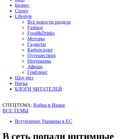
Бизнес
Спорт
Lifestyle
Все новости раздела
Fashion
Food&Drinks
Моторы
Гаджеты
Киберспорт
Путешествия
Интерьеры
Афиша
Гемблинг
Шоу-биз
Наука
БЛОГИ ЧИТАТЕЛЕЙ
СПЕЦТЕМА:
Война в Иране
ВСЕ ТЕМЫ
Вступление Украины в ЕС
В сеть попали интимные