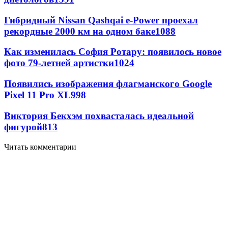
Гибридный Nissan Qashqai e-Power проехал
рекордные 2000 км на одном баке
1088
Как изменилась София Ротару: появилось новое
фото 79-летней артистки
1024
Появились изображения флагманского Google
Pixel 11 Pro XL
998
Виктория Бекхэм похвасталась идеальной
фигурой
813
Читать комментарии