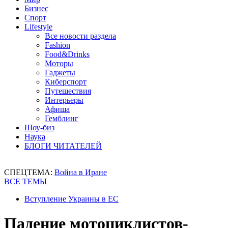
Бизнес
Спорт
Lifestyle
Все новости раздела
Fashion
Food&Drinks
Моторы
Гаджеты
Киберспорт
Путешествия
Интерьеры
Афиша
Гемблинг
Шоу-биз
Наука
БЛОГИ ЧИТАТЕЛЕЙ
СПЕЦТЕМА:
Война в Иране
ВСЕ ТЕМЫ
Вступление Украины в ЕС
Падение мотоциклистов-