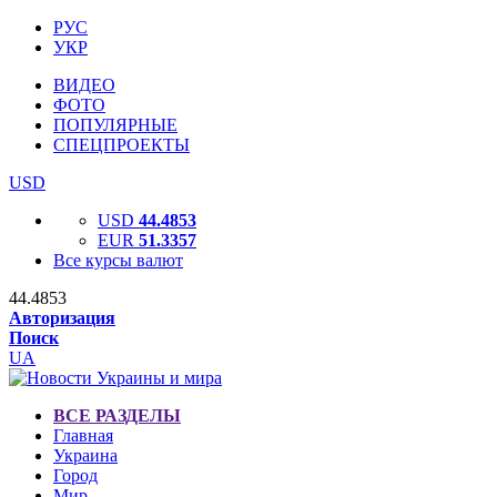
РУС
УКР
ВИДЕО
ФОТО
ПОПУЛЯРНЫЕ
СПЕЦПРОЕКТЫ
USD
USD
44.4853
EUR
51.3357
Все курсы валют
44.4853
Авторизация
Поиск
UA
ВСЕ РАЗДЕЛЫ
Главная
Украина
Город
Мир