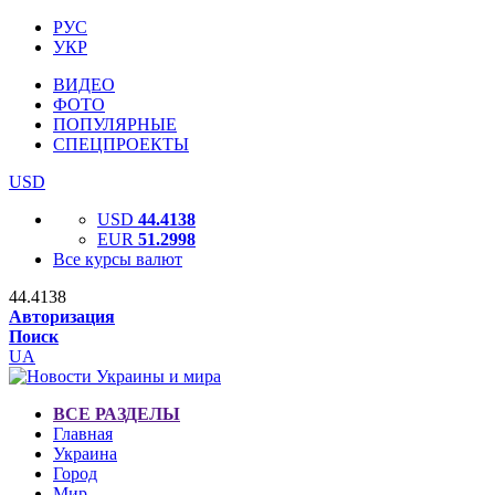
РУС
УКР
ВИДЕО
ФОТО
ПОПУЛЯРНЫЕ
СПЕЦПРОЕКТЫ
USD
USD
44.4138
EUR
51.2998
Все курсы валют
44.4138
Авторизация
Поиск
UA
ВСЕ РАЗДЕЛЫ
Главная
Украина
Город
Мир