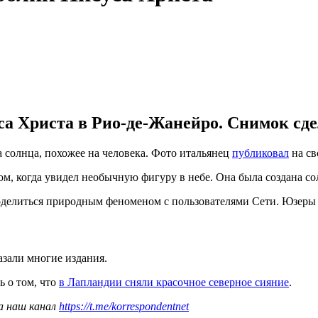
са Христа в Рио-де-Жанейро. Снимок сде
а солнца, похожее на человека. Фото итальянец
публиковал
на св
м, когда увидел необычную фигуру в небе. Она была создана с
поделиться природным феноменом с пользователями Сети. Юзеры 
азали многие издания.
ь о том, что
в Лапландии сняли красочное северное сияние
.
а наш канал
https://t.me/korrespondentnet