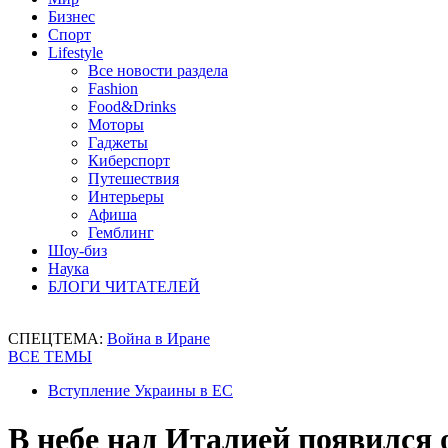
Бизнес
Спорт
Lifestyle
Все новости раздела
Fashion
Food&Drinks
Моторы
Гаджеты
Киберспорт
Путешествия
Интерьеры
Афиша
Гемблинг
Шоу-биз
Наука
БЛОГИ ЧИТАТЕЛЕЙ
СПЕЦТЕМА:
Война в Иране
ВСЕ ТЕМЫ
Вступление Украины в ЕС
В небе над Италией появился