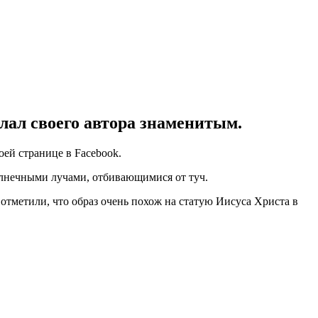
лал своего автора знаменитым.
оей странице в Facebook.
олнечными лучами, отбивающимися от туч.
отметили, что образ очень похож на статую Иисуса Христа в