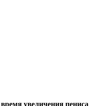
время увеличения пениса