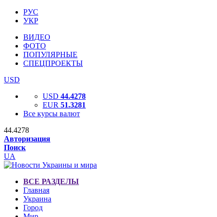
РУС
УКР
ВИДЕО
ФОТО
ПОПУЛЯРНЫЕ
СПЕЦПРОЕКТЫ
USD
USD
44.4278
EUR
51.3281
Все курсы валют
44.4278
Авторизация
Поиск
UA
ВСЕ РАЗДЕЛЫ
Главная
Украина
Город
Мир