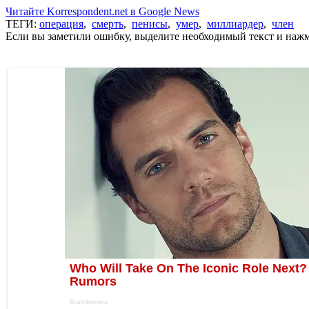
Читайте Korrespondent.net в Google News
ТЕГИ:
операция
,
смерть
,
пенисы
,
умер
,
миллиардер
,
член
Если вы заметили ошибку, выделите необходимый текст и нажми