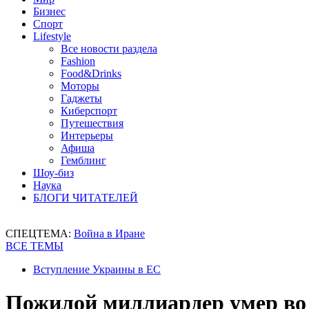
Бизнес
Спорт
Lifestyle
Все новости раздела
Fashion
Food&Drinks
Моторы
Гаджеты
Киберспорт
Путешествия
Интерьеры
Афиша
Гемблинг
Шоу-биз
Наука
БЛОГИ ЧИТАТЕЛЕЙ
СПЕЦТЕМА:
Война в Иране
ВСЕ ТЕМЫ
Вступление Украины в ЕС
Пожилой миллиардер умер во 