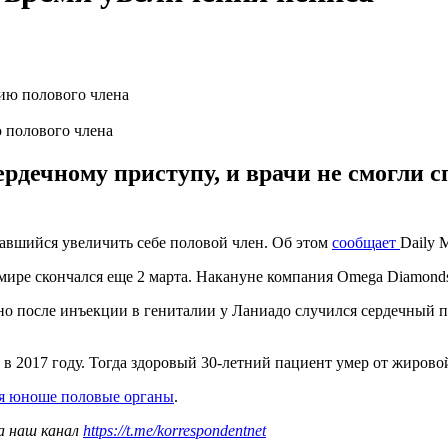
 полового члена
рдечному приступу, и врачи не смогли с
авшийся увеличить себе половой член. Об этом
сообщает
Daily M
мире скончался еще 2 марта. Накануне компания Omega Diamonds
 после инъекции в гениталии у Ланиадо случился сердечный пр
в 2017 году. Тогда здоровый 30-летний пациент умер от жирово
ся юноше половые органы
.
а наш канал
https://t.me/korrespondentnet