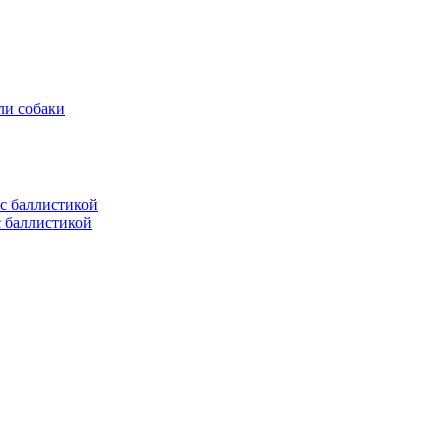
ли собаки
с баллистикой