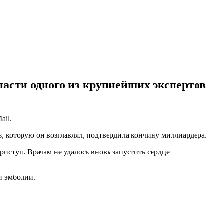
пасти одного из крупнейших экспертов
ail.
, которую он возглавлял, подтвердила кончину миллиардера.
иступ. Врачам не удалось вновь запустить сердце
й эмболии.