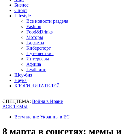
Бизнес
Спорт
Lifestyle
Все новости раздела
Fashion
Food&Drinks
Моторы
Гаджеты
Киберспорт
Путешествия
Интерьеры
Афиша
Гемблинг
Шоу-биз
Наука
БЛОГИ ЧИТАТЕЛЕЙ
СПЕЦТЕМА:
Война в Иране
ВСЕ ТЕМЫ
Вступление Украины в ЕС
8 марта в соцсетях: мемы и