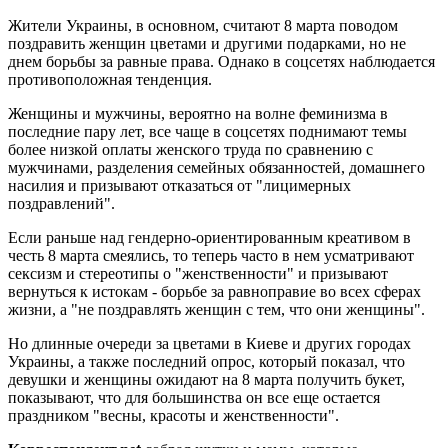
Жители Украины, в основном, считают 8 марта поводом
поздравить женщин цветами и другими подарками, но не
днем ​​борьбы за равные права. Однако в соцсетях наблюдается
противоположная тенденция.
Женщины и мужчины, вероятно на волне феминизма в
последние пару лет, все чаще в соцсетях поднимают темы
более низкой оплаты женского труда по сравнению с
мужчинами, разделения семейных обязанностей, домашнего
насилия и призывают отказаться от "лицимерных
поздравлений".
Если раньше над гендерно-ориентированным креативом в
честь 8 марта смеялись, то теперь часто в нем усматривают
сексизм и стереотипы о "женственности" и призывают
вернуться к истокам - борьбе за равноправие во всех сферах
жизни, а "не поздравлять женщин с тем, что они женщины".
Но длинные очереди за цветами в Киеве и других городах
Украины, а также последний опрос, который показал, что
девушки и женщины ожидают на 8 марта получить букет,
показывают, что для большинства он все еще остается
праздником "весны, красоты и женственности".