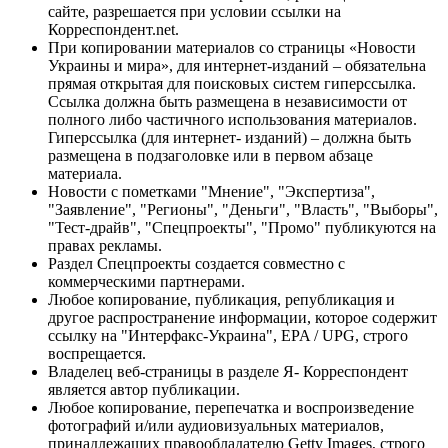
сайте, разрешается при условии ссылки на
Корреспондент.net.
При копировании материалов со страницы «Новости
Украины и мира», для интернет-изданий – обязательна
прямая открытая для поисковых систем гиперссылка.
Ссылка должна быть размещена в независимости от
полного либо частичного использования материалов.
Гиперссылка (для интернет- изданий) – должна быть
размещена в подзаголовке или в первом абзаце
материала.
Новости с пометками "Мнение", "Экспертиза",
"Заявление", "Регионы", "Деньги", "Власть", "Выборы",
"Тест-драйв", "Спецпроекты", "Промо" публикуются на
правах рекламы.
Раздел Спецпроекты создается совместно с
коммерческими партнерами.
Любое копирование, публикация, републикация и
другое распространение информации, которое содержит
ссылку на "Интерфакс-Украина", EPA / UPG, строго
воспрещается.
Владелец веб-страницы в разделе Я- Корреспондент
является автор публикации.
Любое копирование, перепечатка и воспроизведение
фотографий и/или аудиовизуальных материалов,
принадлежащих правообладателю Getty Images, строго