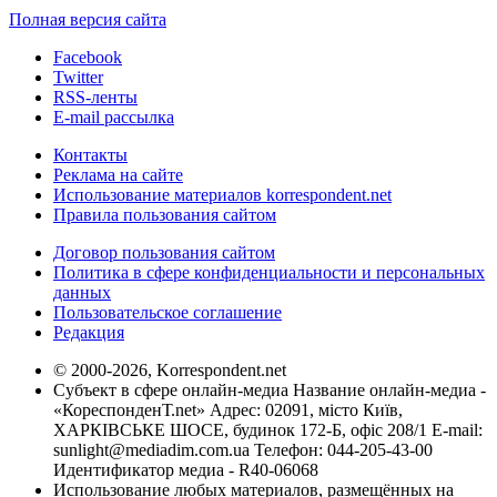
Полная версия сайта
Facebook
Twitter
RSS-ленты
E-mail рассылка
Контакты
Реклама на сайте
Использование материалов korrespondent.net
Правила пользования сайтом
Договор пользования сайтом
Политика в сфере конфиденциальности и персональных
данных
Пользовательское соглашение
Редакция
© 2000-2026, Korrespondent.net
Субъект в сфере онлайн-медиа Название онлайн-медиа -
«КореспонденТ.net» Адрес: 02091, місто Київ,
ХАРКІВСЬКЕ ШОСЕ, будинок 172-Б, офіс 208/1 E-mail:
sunlight@mediadim.com.ua
Телефон: 044-205-43-00
Идентификатор медиа - R40-06068
Использование любых материалов, размещённых на