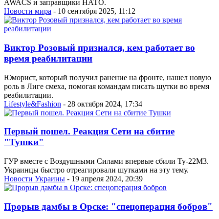
AWACS и заправщики НАТО.
Новости мира
- 10 сентября 2025, 11:12
Виктор Розовый признался, кем работает во
время реабилитации
Юморист, который получил ранение на фронте, нашел новую
роль в Лиге смеха, помогая командам писать шутки во время
реабилитации.
Lifestyle&Fashion
- 28 октября 2024, 17:34
Первый пошел. Реакция Сети на сбитие
"Тушки"
ГУР вместе с Воздушными Силами впервые сбили Ту-22М3.
Украинцы быстро отреагировали шутками на эту тему.
Новости Украины
- 19 апреля 2024, 20:39
Прорыв дамбы в Орске: "спецоперация бобров"