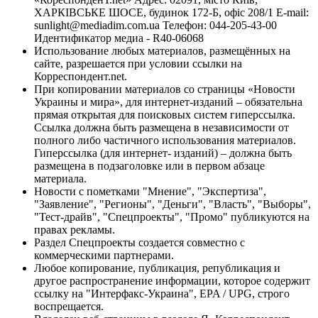
ХАРКІВСЬКЕ ШОСЕ, будинок 172-Б, офіс 208/1 E-mail:
sunlight@mediadim.com.ua
Телефон: 044-205-43-00
Идентификатор медиа - R40-06068
Использование любых материалов, размещённых на
сайте, разрешается при условии ссылки на
Корреспондент.net.
При копировании материалов со страницы «Новости
Украины и мира», для интернет-изданий – обязательна
прямая открытая для поисковых систем гиперссылка.
Ссылка должна быть размещена в независимости от
полного либо частичного использования материалов.
Гиперссылка (для интернет- изданий) – должна быть
размещена в подзаголовке или в первом абзаце
материала.
Новости с пометками "Мнение", "Экспертиза",
"Заявление", "Регионы", "Деньги", "Власть", "Выборы",
"Тест-драйв", "Спецпроекты", "Промо" публикуются на
правах рекламы.
Раздел Спецпроекты создается совместно с
коммерческими партнерами.
Любое копирование, публикация, републикация и
другое распространение информации, которое содержит
ссылку на "Интерфакс-Украина", EPA / UPG, строго
воспрещается.