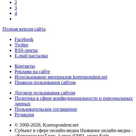
2
3
4
Полная версия сайта
Facebook
Twitter
RSS-ленты
E-mail рассылка
Контакты
Реклама на сайте
Использование материалов korrespondent.net
Правила пользования сайтом
Договор пользования сайтом
Политика в сфере конфиденциальности и персональных
данных
Пользовательское соглашение
Редакция
© 2000-2026, Korrespondent.net
Субъект в сфере онлайн-медиа Название онлайн-медиа -
«КореспонденТ.net» Адрес: 02091, місто Київ,