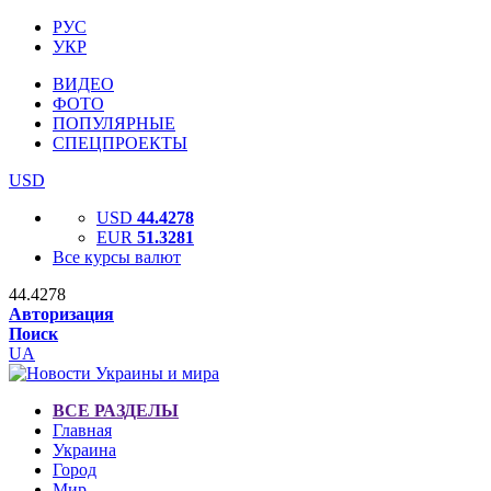
РУС
УКР
ВИДЕО
ФОТО
ПОПУЛЯРНЫЕ
СПЕЦПРОЕКТЫ
USD
USD
44.4278
EUR
51.3281
Все курсы валют
44.4278
Авторизация
Поиск
UA
ВСЕ РАЗДЕЛЫ
Главная
Украина
Город
Мир