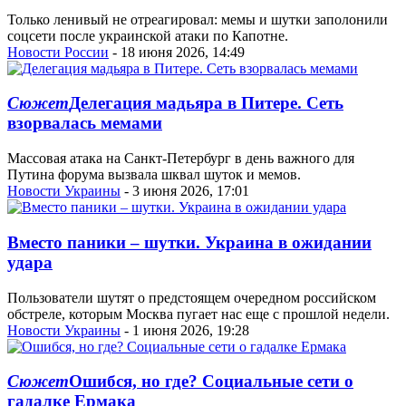
Только ленивый не отреагировал: мемы и шутки заполонили
соцсети после украинской атаки по Капотне.
Новости России
- 18 июня 2026, 14:49
Сюжет
Делегация мадьяра в Питере. Сеть
взорвалась мемами
Массовая атака на Санкт-Петербург в день важного для
Путина форума вызвала шквал шуток и мемов.
Новости Украины
- 3 июня 2026, 17:01
Вместо паники – шутки. Украина в ожидании
удара
Пользователи шутят о предстоящем очередном российском
обстреле, которым Москва пугает нас еще с прошлой недели.
Новости Украины
- 1 июня 2026, 19:28
Сюжет
Ошибся, но где? Социальные сети о
гадалке Ермака