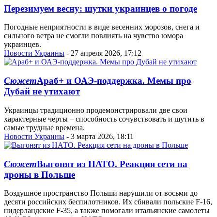
Перезимуем весну: шутки украинцев о погоде
Погодные неприятности в виде весенних морозов, снега и
сильного ветра не смогли повлиять на чувство юмора
украинцев.
Новости Украины
- 27 апреля 2026, 17:12
Сюжет
Араб+ и ОАЭ-поддержка. Мемы про
Дубай не утихают
Украинцы традиционно продемонстрировали две свои
характерные черты – способность сочувствовать и шутить в
самые трудные времена.
Новости Украины
- 3 марта 2026, 18:11
Сюжет
Выгонят из НАТО. Реакция сети на
дроны в Польше
Воздушное пространство Польши нарушили от восьми до
десяти российских беспилотников. Их сбивали польские F-16,
нидерландские F-35, а также помогали итальянские самолеты