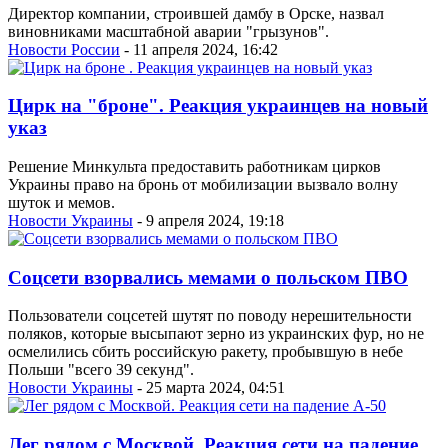
Директор компании, строившей дамбу в Орске, назвал
виновниками масштабной аварии "грызунов".
Новости России
- 11 апреля 2024, 16:42
Цирк на "броне". Реакция украинцев на новый
указ
Решение Минкульта предоставить работникам цирков
Украины право на бронь от мобилизации вызвало волну
шуток и мемов.
Новости Украины
- 9 апреля 2024, 19:18
Соцсети взорвались мемами о польском ПВО
Пользователи соцсетей шутят по поводу нерешительности
поляков, которые высыпают зерно из украинских фур, но не
осмелились сбить российскую ракету, пробывшую в небе
Польши "всего 39 секунд".
Новости Украины
- 25 марта 2024, 04:51
Лег рядом с Москвой. Реакция сети на падение