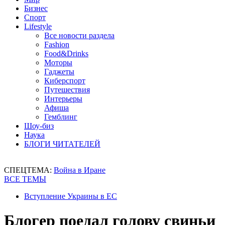
Бизнес
Спорт
Lifestyle
Все новости раздела
Fashion
Food&Drinks
Моторы
Гаджеты
Киберспорт
Путешествия
Интерьеры
Афиша
Гемблинг
Шоу-биз
Наука
БЛОГИ ЧИТАТЕЛЕЙ
СПЕЦТЕМА:
Война в Иране
ВСЕ ТЕМЫ
Вступление Украины в ЕС
Блогер поедал голову свиньи