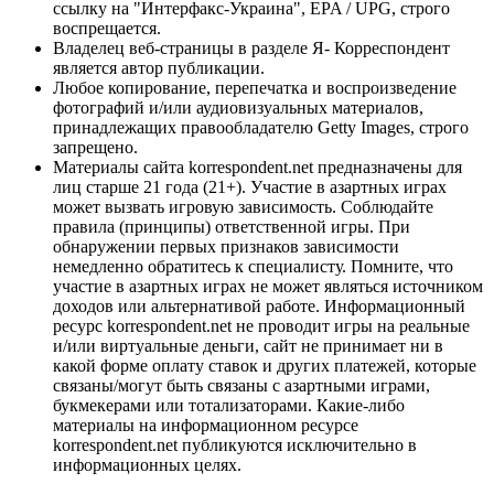
ссылку на "Интерфакс-Украина", EPA / UPG, строго
воспрещается.
Владелец веб-страницы в разделе Я- Корреспондент
является автор публикации.
Любое копирование, перепечатка и воспроизведение
фотографий и/или аудиовизуальных материалов,
принадлежащих правообладателю Getty Images, строго
запрещено.
Материалы сайта korrespondent.net предназначены для
лиц старше 21 года (21+). Участие в азартных играх
может вызвать игровую зависимость. Соблюдайте
правила (принципы) ответственной игры. При
обнаружении первых признаков зависимости
немедленно обратитесь к специалисту. Помните, что
участие в азартных играх не может являться источником
доходов или альтернативой работе. Информационный
ресурс korrespondent.net не проводит игры на реальные
и/или виртуальные деньги, сайт не принимает ни в
какой форме оплату ставок и других платежей, которые
связаны/могут быть связаны с азартными играми,
букмекерами или тотализаторами. Какие-либо
материалы на информационном ресурсе
korrespondent.net публикуются исключительно в
информационных целях.