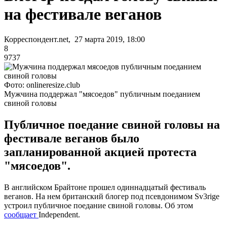
на фестивале веганов
Корреспондент.net, 27 марта 2019, 18:00
8
9737
Фото: onlineresize.club
Мужчина поддержал "мясоедов" публичным поеданием
свиной головы
Публичное поедание свиной головы на
фестивале веганов было
запланированной акцией протеста
"мясоедов".
В английском Брайтоне прошел одиннадцатый фестиваль
веганов. На нем британский блогер под псевдонимом Sv3rige
устроил публичное поедание свиной головы. Об этом
сообщает
Independent.