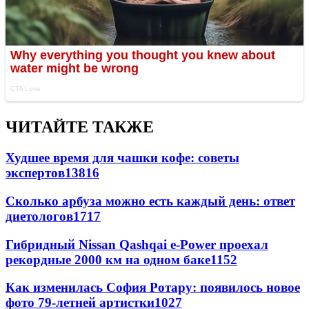
ЧИТАЙТЕ ТАКЖЕ
Худшее время для чашки кофе: советы
экспертов
13816
Сколько арбуза можно есть каждый день: ответ
диетологов
1717
Гибридный Nissan Qashqai e-Power проехал
рекордные 2000 км на одном баке
1152
Как изменилась София Ротару: появилось новое
фото 79-летней артистки
1027