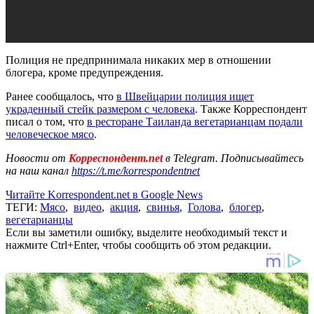
Полиция не предпринимала никаких мер в отношении
блогера, кроме предупреждения.
Ранее сообщалось, что
в Швейцарии полиция ищет
украденный стейк размером с человека
. Также Корреспондент
писал о том, что
в ресторане Таиланда вегетарианцам подали
человеческое мясо
.
Новости от
Корреспондент.net
в Telegram. Подписывайтесь
на наш канал
https://t.me/korrespondentnet
Читайте Korrespondent.net в Google News
ТЕГИ:
Мясо
,
видео
,
акция
,
свинья
,
Голова
,
блогер
,
вегетарианцы
Если вы заметили ошибку, выделите необходимый текст и
нажмите Ctrl+Enter, чтобы сообщить об этом редакции.