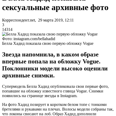
сексуальные архивные фото
Корреспондент.net, 29 марта 2019, 12:11
3
14314
Фото: instagram.com/bellahadid
Белла Хадид показала свою первую обложку Vogue
Звезда напомнила, в каком образе
впервые попала на обложку Vogue.
Поклонники модели высоко оценили
архивные снимки.
Супермодель Белла Хадид опубликовала свои первые фото,
попавшие на обложку известного глянца Vogue. Снимки
появились на странице звезды в Instagram.
На фото Хадид позирует в коротком белом топе с тонкими
бретелями и рукавами на плечах. Волосы модели собраны так,
что локоны свисают на лоб. Образ Хадид дополнили