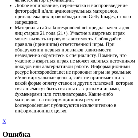
Любое копирование, перепечатка и воспроизведение
фотографий и/или аудиовизуальных материалов,
принадлежащих правообладателю Getty Images, строго
запрещено.
Материалы сайта korrespondent.net предназначены для
лиц старше 21 года (21+). Участие в азартных играх
может вызвать игровую зависимость. Соблюдайте
правила (принципы) ответственной игры. При
обнаружении первых признаков зависимости
немедленно обратитесь к специалисту. Помните, что
участие в азартных играх не может являться источником
доходов или альтернативой работе. Информационный
ресурс korrespondent.net не проводит игры на реальные
и/или виртуальные деньги, сайт не принимает ни в
какой форме оплату ставок и других платежей, которые
связаны/могут быть связаны с азартными играми,
букмекерами или тотализаторами. Какие-либо
материалы на информационном ресурсе
korrespondent.net публикуются исключительно в
информационных целях.
X
Ошибка