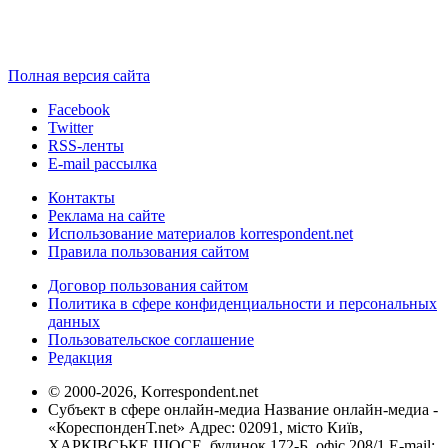
Полная версия сайта
Facebook
Twitter
RSS-ленты
E-mail рассылка
Контакты
Реклама на сайте
Использование материалов korrespondent.net
Правила пользования сайтом
Договор пользования сайтом
Политика в сфере конфиденциальности и персональных
данных
Пользовательское соглашение
Редакция
© 2000-2026, Korrespondent.net
Субъект в сфере онлайн-медиа Название онлайн-медиа -
«КореспонденТ.net» Адрес: 02091, місто Київ,
ХАРКІВСЬКЕ ШОСЕ, будинок 172-Б, офіс 208/1 E-mail: