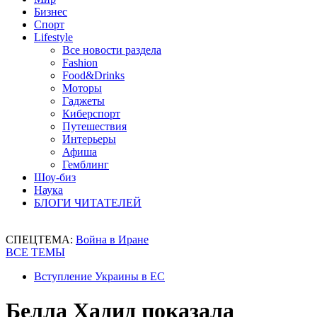
Бизнес
Спорт
Lifestyle
Все новости раздела
Fashion
Food&Drinks
Моторы
Гаджеты
Киберспорт
Путешествия
Интерьеры
Афиша
Гемблинг
Шоу-биз
Наука
БЛОГИ ЧИТАТЕЛЕЙ
СПЕЦТЕМА:
Война в Иране
ВСЕ ТЕМЫ
Вступление Украины в ЕС
Белла Хадид показала