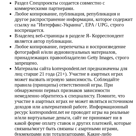
Раздел Спецпроекты создается совместно с
коммерческими партнерами.
Любое копирование, публикация, републикация и
другое распространение информации, которое содержит
ссылку на "Интерфакс-Украина", EPA / UPG, строго
воспрещается.
Владелец веб-страницы в разделе Я- Корреспондент
является автор публикации.
Любое копирование, перепечатка и воспроизведение
фотографий и/или аудиовизуальных материалов,
принадлежащих правообладателю Getty Images, строго
запрещено.
Материалы сайта korrespondent.net предназначены для
лиц старше 21 года (21+). Участие в азартных играх
может вызвать игровую зависимость. Соблюдайте
правила (принципы) ответственной игры. При
обнаружении первых признаков зависимости
немедленно обратитесь к специалисту. Помните, что
участие в азартных играх не может являться источником
доходов или альтернативой работе. Информационный
ресурс korrespondent.net не проводит игры на реальные
и/или виртуальные деньги, сайт не принимает ни в
какой форме оплату ставок и других платежей, которые
связаны/могут быть связаны с азартными играми,
букмекерами или тотализаторами. Какие-либо