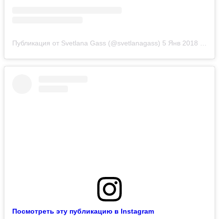
Публикация от Svetlana Gass (@svetlanagass)
5 Янв 2018 в 12:59 PST
Посмотреть эту публикацию в Instagram