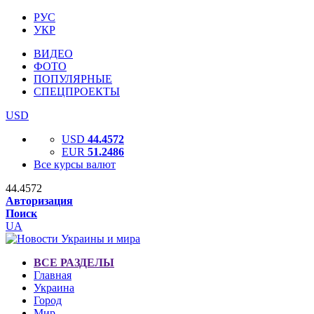
РУС
УКР
ВИДЕО
ФОТО
ПОПУЛЯРНЫЕ
СПЕЦПРОЕКТЫ
USD
USD
44.4572
EUR
51.2486
Все курсы валют
44.4572
Авторизация
Поиск
UA
ВСЕ РАЗДЕЛЫ
Главная
Украина
Город
Мир