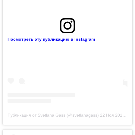
Посмотреть эту публикацию в Instagram
Публикация от Svetlana Gass (@svetlanagass)
22 Ноя 2018 в 8:22 PST