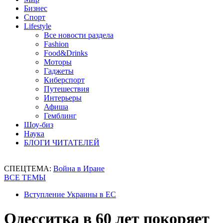
Бизнес
Спорт
Lifestyle
Все новости раздела
Fashion
Food&Drinks
Моторы
Гаджеты
Киберспорт
Путешествия
Интерьеры
Афиша
Гемблинг
Шоу-биз
Наука
БЛОГИ ЧИТАТЕЛЕЙ
СПЕЦТЕМА:
Война в Иране
ВСЕ ТЕМЫ
Вступление Украины в ЕС
Одесситка в 60 лет покоряет